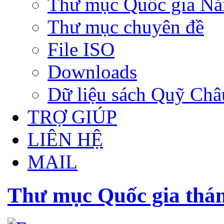
Thư mục Quốc gia N
Thư mục chuyên đề
File ISO
Downloads
Dữ liệu sách Quỹ Ch
TRỢ GIÚP
LIÊN HỆ
MAIL
Thư mục Quốc gia thá