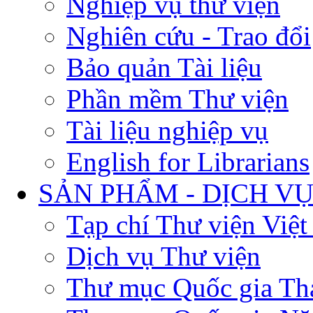
Nghiệp vụ thư viện
Nghiên cứu - Trao đổi
Bảo quản Tài liệu
Phần mềm Thư viện
Tài liệu nghiệp vụ
English for Librarians
SẢN PHẨM - DỊCH V
Tạp chí Thư viện Việ
Dịch vụ Thư viện
Thư mục Quốc gia Th