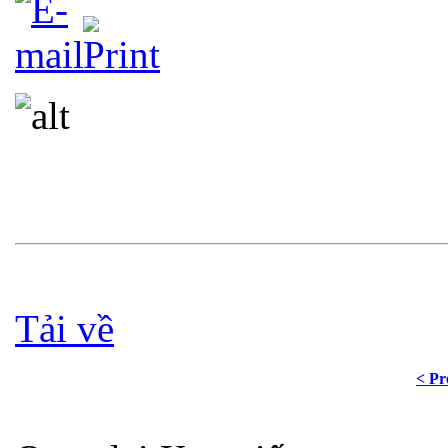
Tải về
< Pr