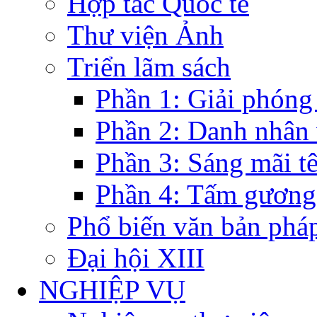
Hợp tác Quốc tế
Thư viện Ảnh
Triển lãm sách
Phần 1: Giải phóng
Phần 2: Danh nhân
Phần 3: Sáng mãi t
Phần 4: Tấm gương
Phổ biến văn bản pháp
Đại hội XIII
NGHIỆP VỤ