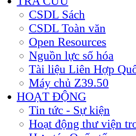
TRA CỨU
CSDL Sách
CSDL Toàn văn
Open Resources
Nguồn lực số hóa
Tài liệu Liên Hợp Qu
Máy chủ Z39.50
HOẠT ĐỘNG
Tin tức - Sự kiện
Hoạt động thư viện t