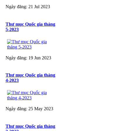
Ngày đăng: 21 Jul 2023
Thư mục Quốc gia tháng
5-2023
Ngày đăng: 19 Jun 2023
Thư mục Quốc gia tháng
4-2023
Ngày đăng: 25 May 2023
Thư mục Quốc gia tháng