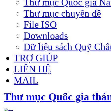
Thư mục Quốc gia N
Thư mục chuyên đề
File ISO
Downloads
Dữ liệu sách Quỹ Ch
TRỢ GIÚP
LIÊN HỆ
MAIL
Thư mục Quốc gia thán