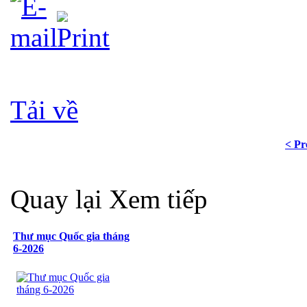
Tải về
< Pr
Quay lại
Xem tiếp
Thư mục Quốc gia tháng
6-2026