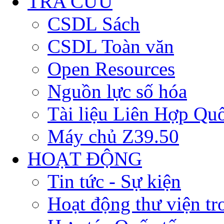
TRA CỨU
CSDL Sách
CSDL Toàn văn
Open Resources
Nguồn lực số hóa
Tài liệu Liên Hợp Qu
Máy chủ Z39.50
HOẠT ĐỘNG
Tin tức - Sự kiện
Hoạt động thư viện t