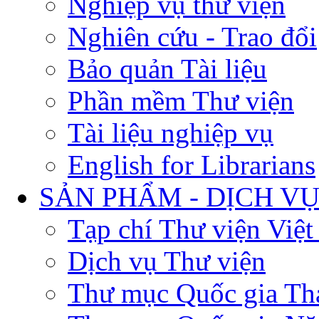
Nghiệp vụ thư viện
Nghiên cứu - Trao đổi
Bảo quản Tài liệu
Phần mềm Thư viện
Tài liệu nghiệp vụ
English for Librarians
SẢN PHẨM - DỊCH V
Tạp chí Thư viện Việ
Dịch vụ Thư viện
Thư mục Quốc gia Th