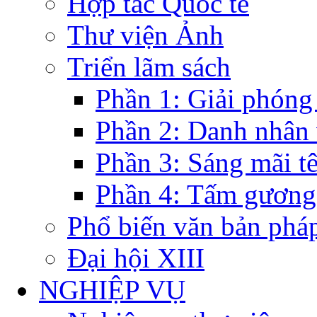
Hợp tác Quốc tế
Thư viện Ảnh
Triển lãm sách
Phần 1: Giải phóng
Phần 2: Danh nhân
Phần 3: Sáng mãi t
Phần 4: Tấm gương
Phổ biến văn bản pháp
Đại hội XIII
NGHIỆP VỤ