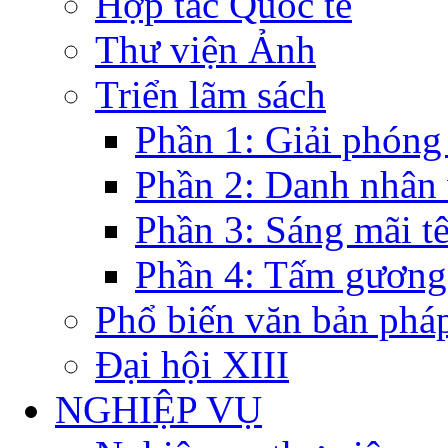
Hợp tác Quốc tế
Thư viện Ảnh
Triển lãm sách
Phần 1: Giải phóng
Phần 2: Danh nhân
Phần 3: Sáng mãi t
Phần 4: Tấm gương
Phổ biến văn bản pháp
Đại hội XIII
NGHIỆP VỤ