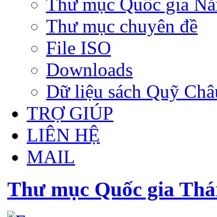
Thư mục Quốc gia N
Thư mục chuyên đề
File ISO
Downloads
Dữ liệu sách Quỹ Ch
TRỢ GIÚP
LIÊN HỆ
MAIL
Thư mục Quốc gia Thá