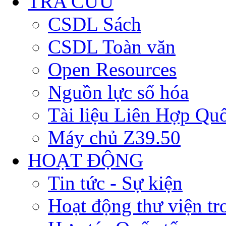
TRA CỨU
CSDL Sách
CSDL Toàn văn
Open Resources
Nguồn lực số hóa
Tài liệu Liên Hợp Qu
Máy chủ Z39.50
HOẠT ĐỘNG
Tin tức - Sự kiện
Hoạt động thư viện t