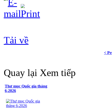
Tải về
< Pr
Quay lại
Xem tiếp
Thư mục Quốc gia tháng
6-2026