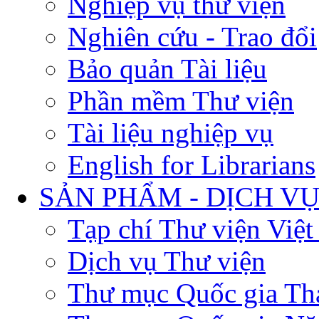
Nghiệp vụ thư viện
Nghiên cứu - Trao đổi
Bảo quản Tài liệu
Phần mềm Thư viện
Tài liệu nghiệp vụ
English for Librarians
SẢN PHẨM - DỊCH V
Tạp chí Thư viện Việ
Dịch vụ Thư viện
Thư mục Quốc gia Th