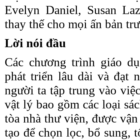
Evelyn Daniel, Susan La
thay thế cho mọi ấn bản trư
Lời nói đầu
Các chương trình giáo dục
phát triển lâu dài và đạt
người ta tập trung vào việ
vật lý bao gồm các loại sác
tòa nhà thư viện, được vậ
tạo để chọn lọc, bổ sung, 