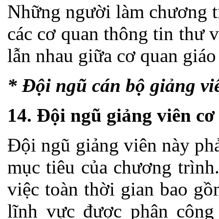
Những người làm chương tr
các cơ quan thông tin thư
lẫn nhau giữa cơ quan giáo 
* Đội ngũ cán bộ giảng vi
14. Đội ngũ giảng viên cơ
Đội ngũ giảng viên này ph
mục tiêu của chương trình
việc toàn thời gian bao g
lĩnh vực được phân công 