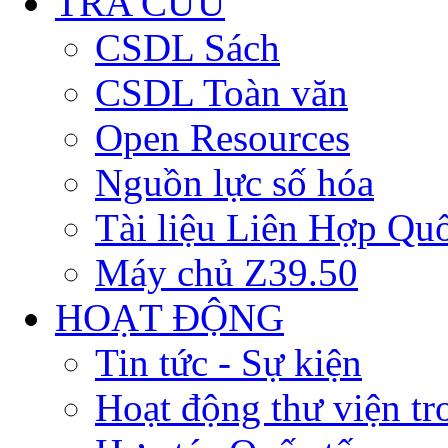
TRA CỨU
CSDL Sách
CSDL Toàn văn
Open Resources
Nguồn lực số hóa
Tài liệu Liên Hợp Qu
Máy chủ Z39.50
HOẠT ĐỘNG
Tin tức - Sự kiện
Hoạt động thư viện t