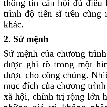
thông tin cần hội đủ điều 
trình độ tiến sĩ trên cùn
khác.
2. Sứ mệnh
Sứ mệnh của chương trình 
được ghi rõ trong một hìn
được cho công chúng. Nhiệ
mục đích của chương trình 
xã hội, chính trị rộng lớn