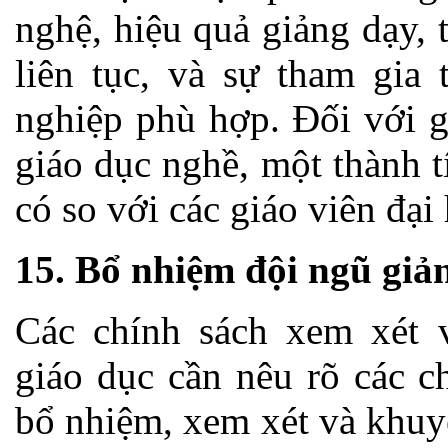
nghệ, hiệu quả giảng dạy, 
liên tục, và sự tham gia 
nghiệp phù hợp. Đối với g
giáo dục nghề, một thành tí
có so với các giáo viên đại
15. Bổ nhiệm đội ngũ giả
Các chính sách xem xét 
giáo dục cần nêu rõ các c
bổ nhiệm, xem xét và khuy