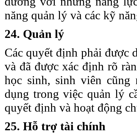
đương với những năng lực 
năng quản lý và các kỹ năn
24. Quản lý
Các quyết định phải được d
và đã được xác định rõ rà
học sinh, sinh viên cũng
dụng trong việc quản lý c
quyết định và hoạt động ch
25. Hỗ trợ tài chính