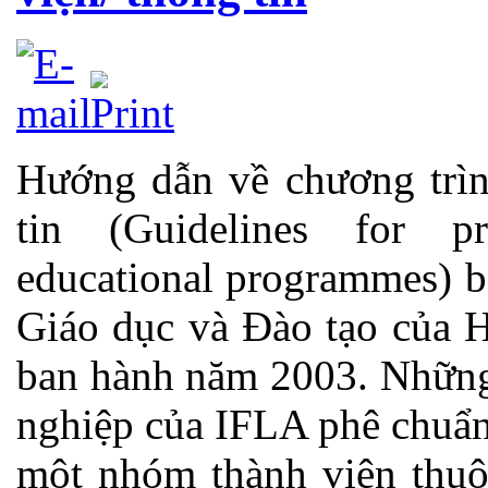
Hướng dẫn về chương trìn
tin (Guidelines for pro
educational programmes) b
Giáo dục và Đào tạo của H
ban hành năm 2003. Nhữn
nghiệp của IFLA phê chuẩn
một nhóm thành viên thuộ