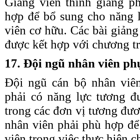
Giảng viên thỉnh giảng ph
hợp để bổ sung cho năng l
viên cơ hữu. Các bài giảng
được kết hợp với chương tr
17. Đội ngũ nhân viên ph
Đội ngũ cán bộ nhân viên
phải có năng lực tương đ
trong các đơn vị tương đươ
nhân viên phải phù hợp để
viên trong việc thực hiện c