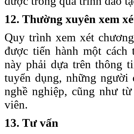
được trong quá trình đào tạ
12. Thường xuyên xem xét
Quy trình xem xét chương 
được tiến hành một cách 
này phải dựa trên thông t
tuyển dụng, những người 
nghề nghiệp, cũng như từ 
viên.
13. Tư vấn