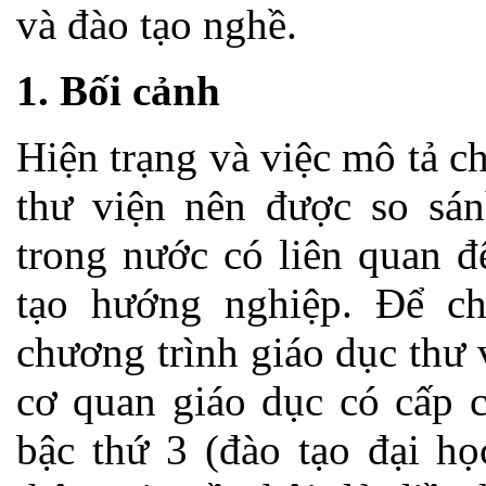
và đào tạo nghề.
1. Bối cảnh
Hiện trạng và việc mô tả c
thư viện nên được so sán
trong nước có liên quan đ
tạo hướng nghiệp. Để ch
chương trình giáo dục thư 
cơ quan giáo dục có cấp c
bậc thứ 3 (đào tạo đại họ