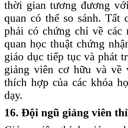
thời gian tương đương vớ
quan có thể so sánh. Tất 
phải có chứng chỉ về các
quan học thuật chứng nhận
giáo dục tiếp tục và phát 
giảng viên cơ hữu và về 
thích hợp của các khóa h
dạy.
16. Đội ngũ giảng viên th