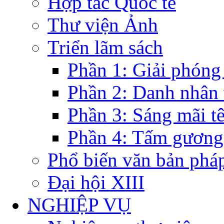
Hợp tác Quốc tế
Thư viện Ảnh
Triển lãm sách
Phần 1: Giải phóng
Phần 2: Danh nhân
Phần 3: Sáng mãi t
Phần 4: Tấm gương
Phổ biến văn bản pháp
Đại hội XIII
NGHIỆP VỤ