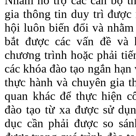
Nhằm hỗ trợ các cán bộ th
gia thông tin duy trì đượ
hội luôn biến đổi và nhằm
bắt được các vấn đề và 
chương trình hoặc phải tiế
các khóa đào tạo ngắn hạn v
thực hành và chuyên gia th
quan khác để thực hiện c
đào tạo từ xa được sử dụn
dục cần phải được so sán