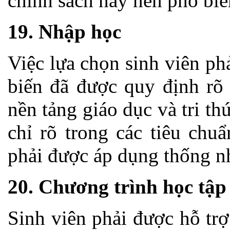
chính sách này nên phổ bi
19. Nhập học
Việc lựa chọn sinh viên ph
biến đã được quy định rõ 
nền tảng giáo dục và tri t
chỉ rõ trong các tiêu chu
phải được áp dụng thống n
20. Chương trình học tập
Sinh viên phải được hỗ tr