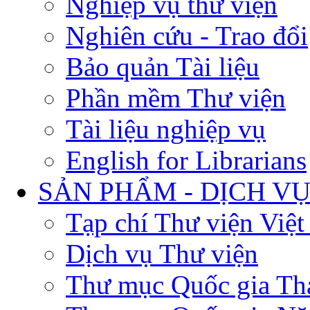
Nghiệp vụ thư viện
Nghiên cứu - Trao đổi
Bảo quản Tài liệu
Phần mềm Thư viện
Tài liệu nghiệp vụ
English for Librarians
SẢN PHẨM - DỊCH V
Tạp chí Thư viện Việ
Dịch vụ Thư viện
Thư mục Quốc gia Th