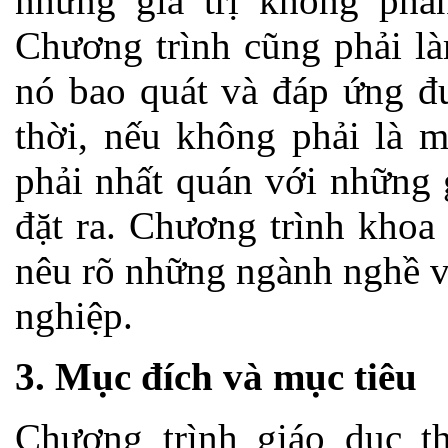
những giá trị không phâ
Chương trình cũng phải l
nó bao quát và đáp ứng đ
thời, nếu không phải là m
phải nhất quán với những 
đặt ra. Chương trình khoa
nêu rõ những ngành nghề v
nghiệp.
3. Mục đích và mục tiêu
Chương trình giáo dục th