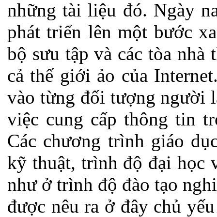
những tài liệu đó. Ngày n
phát triển lên một bước 
bộ sưu tập và các tòa nhà 
cả thế giới ảo của Intern
vào từng đối tượng người l
việc cung cấp thông tin t
Các chương trình giáo dụ
kỹ thuật, trình độ đại học
như ở trình độ đào tạo ngh
được nêu ra ở đây chủ yếu 