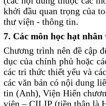
(các nội dung thuộc các m
khởi đầu quan trọng của t
thư viện - thông tin.
7. Các môn học hạt nhân v
Chương trình nên đề cập đ
dục của chính phủ hoặc cá
các tri thức thiết yếu và c
các văn bản có nội dung l
tin (Anh), Viện Hiến chươ
viện – CILIP (tiền thân là