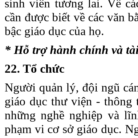
sinh viên tương lai. Về c
cần được biết về các văn b
bậc giáo dục của họ.
* Hỗ trợ hành chính và tà
22. Tổ chức
Người quản lý, đội ngũ cá
giáo dục thư viện - thông t
những nghề nghiệp và lĩn
phạm vi cơ sở giáo dục. Ng