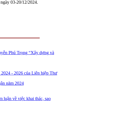
từ ngày 03-20/12/2024.
Nguyễn Phú Trọng “Xây dựng và
 2024 - 2026 của Liên hiệp Thư
huận năm 2024
 luận về việc khai thác, sao