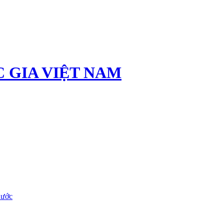
 GIA VIỆT NAM
nước