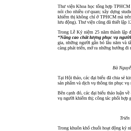
Thư viện Khoa học tổng hợp TPHCM là đ
nói cho nhiều cơ quan; xây dựng studi
khiếm thị không chỉ ở TPHCM mà trên 
lưu động). Thư viện cũng đã thiết lập 
Trong Lễ Kỷ niệm 25 năm thành lập d
“Nâng cao chất lượng phục vụ người k
gia, những người gắn bó lâu năm và t
càng phát triển, mở ra những hướng đi 
Bà Nguyễn
Tại Hội thảo, các đại biểu đã chia sẻ k
sản phẩm và dịch vụ thông tin phục vụ n
Bên cạnh đó, các đại biểu thảo luận về 
vụ người khiếm thị; công tác phối hợp 
Triển
Trong khuôn khổ chuỗi hoạt động kỷ ni