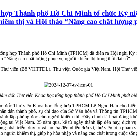
 hợp Thành phố Hồ Chí Minh tổ chức Kỷ ni
hiếm thị và Hội thảo “Nâng cao chất lượng 
tổng hợp Thành phố Hồ Chí Minh (TPHCM) đã diễn ra Hội nghị Kỷ n
o “Nâng cao chất lượng phục vụ người khiếm thị trong thời đại số”.
 Thư viện (Bộ VHTTDL), Thư viện Quốc gia Việt Nam, Hội Thư viện
ám đốc Thư viện Khoa học tổng hợp thành phố Hồ Chí Minh phát bi
iám đốc Thư viện Khoa học tổng hợp TPHCM Lê Ngọc Hân cho biết:
nhân dân thành phố, sự chỉ đạo của Sở Văn hóa và Thông tin TPHCM 
nh lập phòng đọc cho người khiếm thị. Đây chính là hoạt động khởi
cộng tại Việt Nam. 25 năm qua, kể từ ngày thành lập đến nay, dịch v
phát triển, duy trì và lan tỏa đến nhiều đơn vị, thư viện trên phạm 
cho người khiếm thị, giúp họ hòa nhập và nâng cao chất lượng cuộc sốn