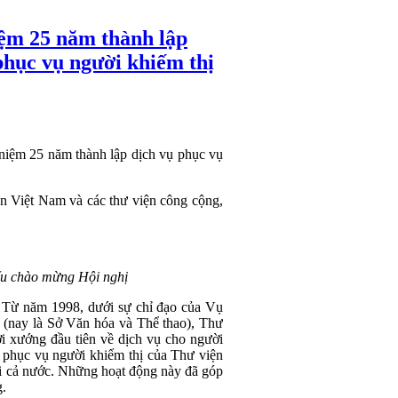
ệm 25 năm thành lập
phục vụ người khiếm thị
iệm 25 năm thành lập dịch vụ phục vụ
 Việt Nam và các thư viện công cộng,
ểu chào mừng Hội nghị
 Từ năm 1998, dưới sự chỉ đạo của Vụ
(nay là Sở Văn hóa và Thể thao), Thư
 xướng đầu tiên về dịch vụ cho người
ụ phục vụ người khiếm thị của Thư viện
vi cả nước. Những hoạt động này đã góp
g.