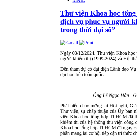
MAIL
Thư viện Khoa học tổng
dịch vụ phục vụ người k
trong thời đại số”
Ngày 03/12/2024, Thư viện Khoa học 
người khiếm thị (1999-2024) và Hội thả
Đến tham dự có đại diện Lãnh đạo Vụ
đại học trên toàn quốc.
Ông Lê Ngọc Hân - Gi
Phát biểu chào mừng tại Hội nghị, G
Thư viện, sự chấp thuận của Ủy ban 
viện Khoa học tổng hợp TPHCM đã thà
khiếm thị của hệ thống thư viện công 
Khoa học tổng hợp TPHCM đã ngày càng 
phần mang lại cơ hội tiếp cận tri thức 