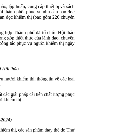
o, tập huấn, cung cấp thiết bị và sách
oài thành phố, phục vụ nhu cầu bạn đọc
bạn đọc khiếm thị (bao gồm 226 chuyến
ng hợp Thành phố đã tổ chức Hội thảo
óng góp thiết thực của lãnh đạo, chuyên
công tác phục vụ người khiếm thị ngày
i Hội thảo
ụ người khiếm thị; thông tin về các loại
.
t các giải pháp cải tiến chất lượng phục
ười khiếm thị…
-2024)
hiếm thị, các sản phẩm thay thế do Thư