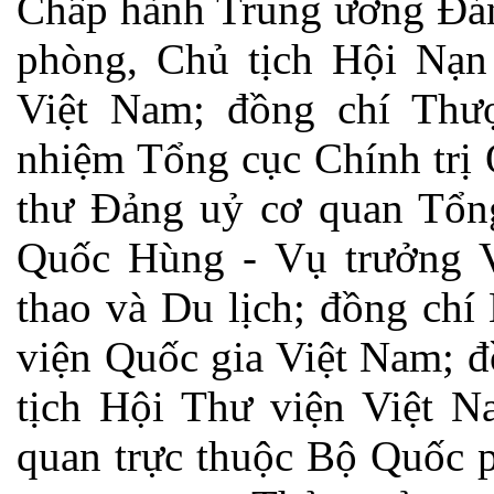
Chấp hành Trung ương Đả
phòng, Chủ tịch Hội Nạn
Việt Nam; đồng chí Th
nhiệm Tổng cục Chính trị 
thư Đảng uỷ cơ quan Tổng
Quốc Hùng - Vụ trưởng V
thao và Du lịch; đồng ch
viện Quốc gia Việt Nam; 
tịch Hội Thư viện Việt N
quan trực thuộc Bộ Quốc 