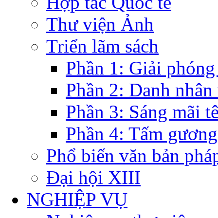
Hợp tác Quốc tế
Thư viện Ảnh
Triển lãm sách
Phần 1: Giải phóng
Phần 2: Danh nhân
Phần 3: Sáng mãi t
Phần 4: Tấm gương
Phổ biến văn bản pháp
Đại hội XIII
NGHIỆP VỤ