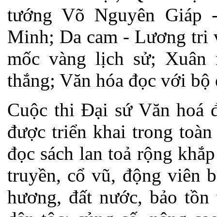
tướng Võ Nguyên Giáp -
Minh; Da cam - Lương tri 
mốc vàng lịch sử; Xuân
thắng; Văn hóa đọc với bộ
Cuộc thi Đại sứ Văn hoa
được triển khai trong toà
đọc sách lan toả rộng khắp
truyền, cổ vũ, động viên 
hương, đất nước, bảo tồn 