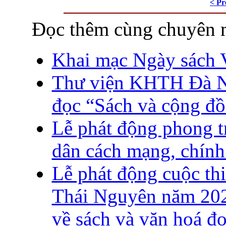
< Pr
Đọc thêm cùng chuyên 
Khai mạc Ngày sách 
Thư viện KHTH Đà Nẵ
đọc “Sách và cộng đ
Lễ phát động phong t
dân cách mạng, chính 
Lễ phát động cuộc thi
Thái Nguyên năm 2021
về sách và văn hoá đo