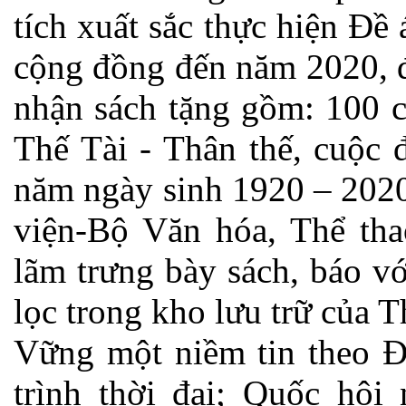
tích xuất sắc thực hiện Đề
cộng đồng đến năm 2020, 
nhận sách tặng gồm: 100 
Thế Tài - Thân thế, cuộc 
năm ngày sinh 1920 – 202
viện-Bộ Văn hóa, Thể tha
lãm trưng bày sách, báo v
lọc trong kho lưu trữ của 
Vững một niềm tin theo 
trình thời đại; Quốc h