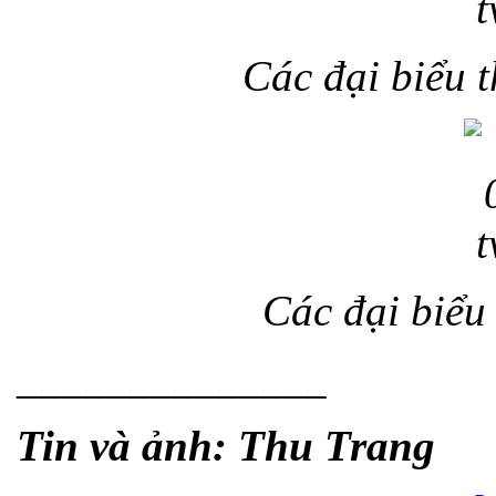
Các đại biểu 
Các đại biểu
______________
Tin và ảnh: Thu Trang