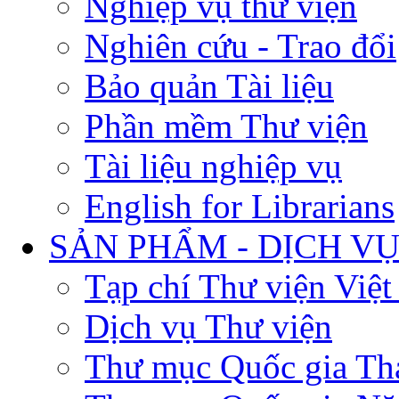
Nghiệp vụ thư viện
Nghiên cứu - Trao đổi
Bảo quản Tài liệu
Phần mềm Thư viện
Tài liệu nghiệp vụ
English for Librarians
SẢN PHẨM - DỊCH V
Tạp chí Thư viện Việ
Dịch vụ Thư viện
Thư mục Quốc gia Th