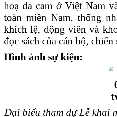
hoạ da cam ở Việt Nam v
toàn miền Nam, thống nh
khích lệ, động viên và kh
đọc sách của cán bộ, chiến 
Hình ảnh sự kiện:
Đại biểu tham dự Lễ khai 