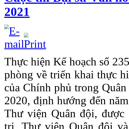
2021
Thực hiện Kế hoạch số 23
phòng về triển khai thực h
của Chính phủ trong Quân
2020, định hướng đến năm 
Thư viện Quân đội, được 
trị, Thư viện Quân đội v