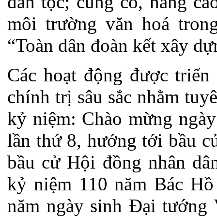
dân tộc; củng cố, nâng ca
môi trường văn hoá tron
“Toàn dân đoàn kết xây dự
Các hoạt động được triển 
chính trị sâu sắc nhằm tuy
kỷ niệm: Chào mừng ngày
lần thứ 8, hướng tới bầu 
bầu cử Hội đồng nhân dân
kỷ niệm 110 năm Bác Hồ 
năm ngày sinh Đại tướng