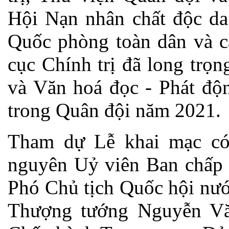
Hội Nạn nhân chất độc da
Quốc phòng toàn dân và c
cục Chính trị đã long trọ
và Văn hoá đọc - Phát độ
trong Quân đội năm 2021.
Tham dự Lễ khai mạc có
nguyên Uỷ viên Ban chấp
Phó Chủ tịch Quốc hội n
Thượng tướng Nguyễn Vă