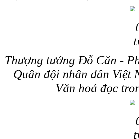
Thượng tướng Đỗ Căn - Ph
Quân đội nhân dân Việt N
Văn hoá đọc tro