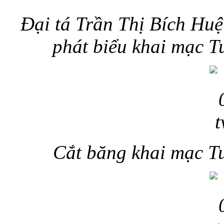
Đại tá Trần Thị Bích Huệ
phát biểu khai mạc T
Cắt băng khai mạc Tu