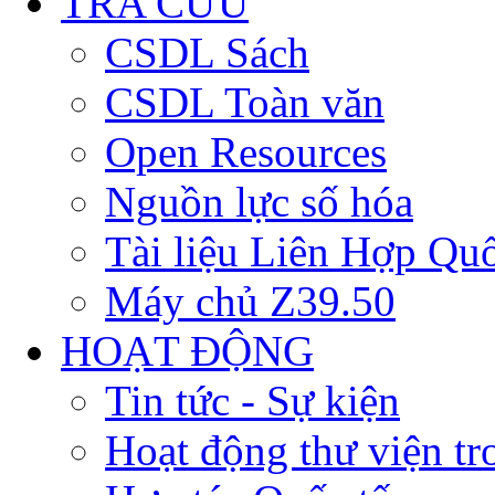
TRA CỨU
CSDL Sách
CSDL Toàn văn
Open Resources
Nguồn lực số hóa
Tài liệu Liên Hợp Qu
Máy chủ Z39.50
HOẠT ĐỘNG
Tin tức - Sự kiện
Hoạt động thư viện t