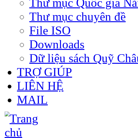
Thư mục Quốc gia N
Thư mục chuyên đề
File ISO
Downloads
Dữ liệu sách Quỹ Ch
TRỢ GIÚP
LIÊN HỆ
MAIL