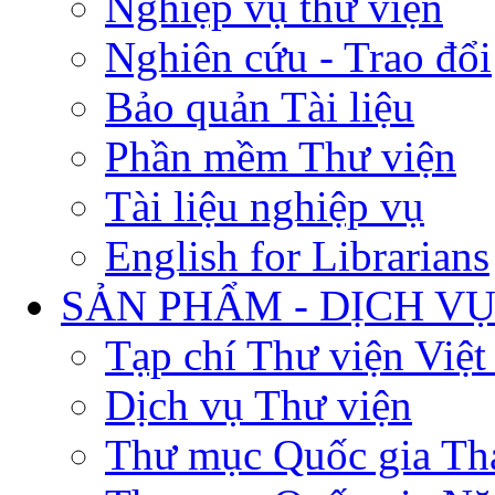
Nghiệp vụ thư viện
Nghiên cứu - Trao đổi
Bảo quản Tài liệu
Phần mềm Thư viện
Tài liệu nghiệp vụ
English for Librarians
SẢN PHẨM - DỊCH V
Tạp chí Thư viện Việ
Dịch vụ Thư viện
Thư mục Quốc gia Th