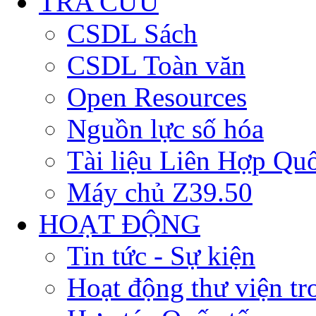
TRA CỨU
CSDL Sách
CSDL Toàn văn
Open Resources
Nguồn lực số hóa
Tài liệu Liên Hợp Qu
Máy chủ Z39.50
HOẠT ĐỘNG
Tin tức - Sự kiện
Hoạt động thư viện t