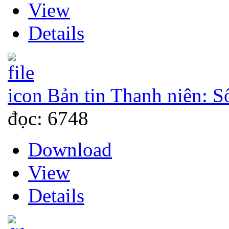
View
Details
Bản tin Thanh niên: S
đọc: 6748
Download
View
Details