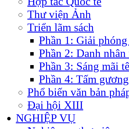
Hợp tác Quốc tế
Thư viện Ảnh
Triển lãm sách
Phần 1: Giải phóng
Phần 2: Danh nhân
Phần 3: Sáng mãi t
Phần 4: Tấm gương
Phổ biến văn bản pháp
Đại hội XIII
NGHIỆP VỤ