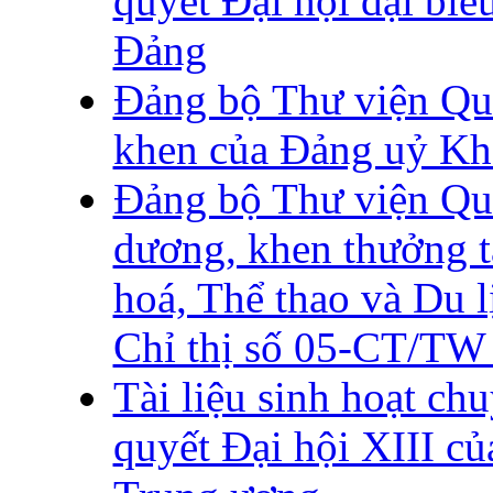
quyết Đại hội đại biể
Đảng
Đảng bộ Thư viện Qu
khen của Đảng uỷ Kh
Đảng bộ Thư viện Qu
dương, khen thưởng 
hoá, Thể thao và Du l
Chỉ thị số 05-CT/TW 
Tài liệu sinh hoạt ch
quyết Đại hội XIII c