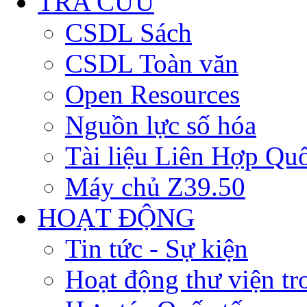
TRA CỨU
CSDL Sách
CSDL Toàn văn
Open Resources
Nguồn lực số hóa
Tài liệu Liên Hợp Qu
Máy chủ Z39.50
HOẠT ĐỘNG
Tin tức - Sự kiện
Hoạt động thư viện t