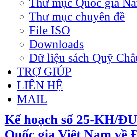
Thư mục Quốc gia N
Thư mục chuyên đề
File ISO
Downloads
Dữ liệu sách Quỹ Ch
TRỢ GIÚP
LIÊN HỆ
MAIL
Kế hoạch số 25-KH/ĐU
Quốc gia Việt Nam về 