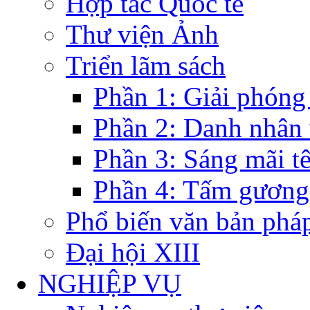
Hợp tác Quốc tế
Thư viện Ảnh
Triển lãm sách
Phần 1: Giải phóng
Phần 2: Danh nhân
Phần 3: Sáng mãi t
Phần 4: Tấm gương
Phổ biến văn bản pháp
Đại hội XIII
NGHIỆP VỤ