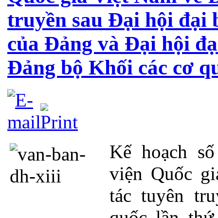
truyền sau Đại hội đại 
của Đảng và Đại hội đại
Đảng bộ Khối các cơ q
Kế hoạch s
viện Quốc g
tác tuyên tr
quốc lần thứ