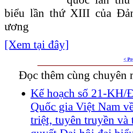
biểu lần thứ XIII của Đ
ương
[Xem tại đây]
< Pr
Đọc thêm cùng chuyên 
Kế hoạch số 21-KH/Đ
Quốc gia Việt Nam về
triệt, tuyên truyền và