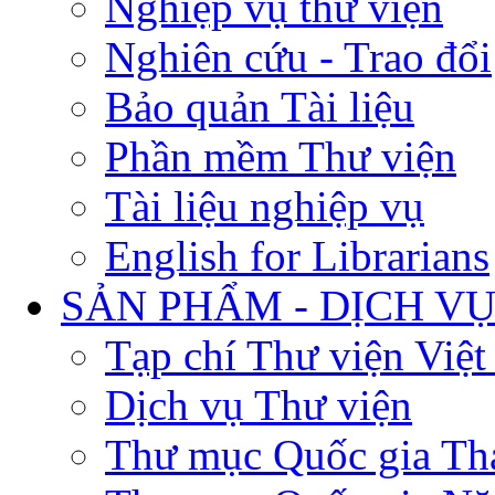
Nghiệp vụ thư viện
Nghiên cứu - Trao đổi
Bảo quản Tài liệu
Phần mềm Thư viện
Tài liệu nghiệp vụ
English for Librarians
SẢN PHẨM - DỊCH V
Tạp chí Thư viện Việ
Dịch vụ Thư viện
Thư mục Quốc gia Th