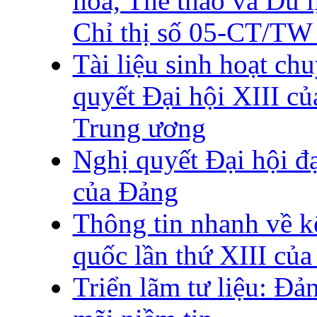
hoá, Thể thao và Du l
Chỉ thị số 05-CT/TW 
Tài liệu sinh hoạt ch
quyết Đại hội XIII c
Trung ương
Nghị quyết Đại hội đạ
của Đảng
Thông tin nhanh về kế
quốc lần thứ XIII củ
Triển lãm tư liệu: Đ