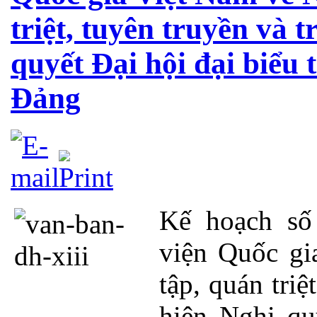
triệt, tuyên truyền và 
quyết Đại hội đại biểu 
Đảng
Kế hoạch s
viện Quốc gi
tập, quán triệ
hiện Nghị qu