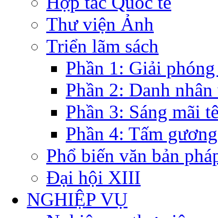
Hợp tác Quốc tế
Thư viện Ảnh
Triển lãm sách
Phần 1: Giải phóng
Phần 2: Danh nhân
Phần 3: Sáng mãi t
Phần 4: Tấm gương
Phổ biến văn bản pháp
Đại hội XIII
NGHIỆP VỤ