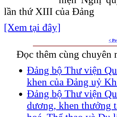
lần thứ XIII của Đảng
[Xem tại đây]
< Pr
Đọc thêm cùng chuyên 
Đảng bộ Thư viện Qu
khen của Đảng uỷ Kh
Đảng bộ Thư viện Qu
dương, khen thưởng 