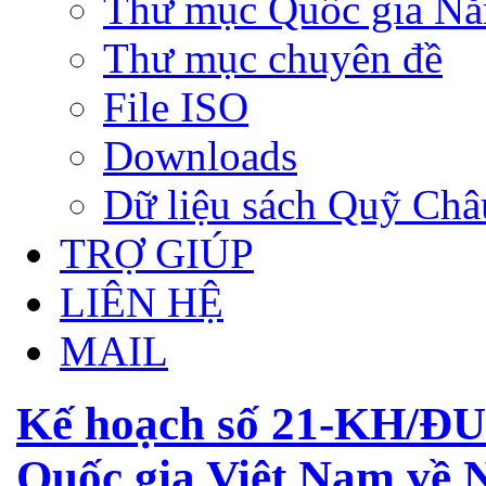
Thư mục Quốc gia N
Thư mục chuyên đề
File ISO
Downloads
Dữ liệu sách Quỹ Ch
TRỢ GIÚP
LIÊN HỆ
MAIL
Kế hoạch số 21-KH/ĐU
Quốc gia Việt Nam về N