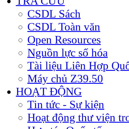
TRA CỨU
CSDL Sách
CSDL Toàn văn
Open Resources
Nguồn lực số hóa
Tài liệu Liên Hợp Qu
Máy chủ Z39.50
HOẠT ĐỘNG
Tin tức - Sự kiện
Hoạt động thư viện t