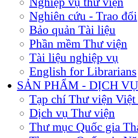
Nghiệp vụ thư viện
Nghiên cứu - Trao đổi
Bảo quản Tài liệu
Phần mềm Thư viện
Tài liệu nghiệp vụ
English for Librarians
SẢN PHẨM - DỊCH V
Tạp chí Thư viện Việ
Dịch vụ Thư viện
Thư mục Quốc gia Th