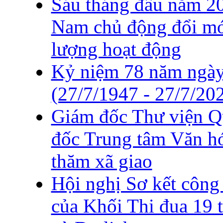
Sáu tháng đầu năm 20
Nam chủ động đổi mới
lượng hoạt động
Kỷ niệm 78 năm ngày 
(27/7/1947 - 27/7/20
Giám đốc Thư viện Q
đốc Trung tâm Văn h
thăm xã giao
Hội nghị Sơ kết công
của Khối Thi đua 19 