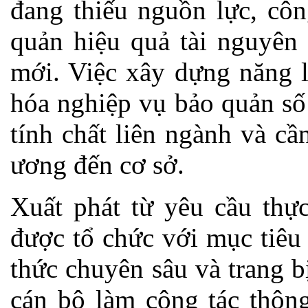
đang thiếu nguồn lực, côn
quản hiệu quả tài nguyên 
mới. Việc xây dựng năng l
hóa nghiệp vụ bảo quản số 
tính chất liên ngành và c
ương đến cơ sở.
Xuất phát từ yêu cầu thực
được tổ chức với mục tiêu 
thức chuyên sâu và trang 
cán bộ làm công tác thông