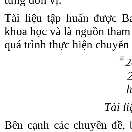
Tài liệu tập huấn được B
khoa học và là nguồn tham
quá trình thực hiện chuyển 
Tài l
Bên cạnh các chuyên đề, b