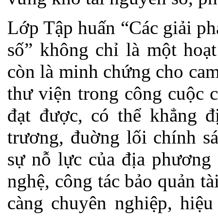
Lớp Tập huấn “Các giải ph
số” không chỉ là một hoạ
còn là minh chứng cho cam
thư viện trong công cuộc 
đạt được, có thể khẳng đ
trương, đuờng lối chính s
sự nỗ lực của địa phương
nghệ, công tác bảo quản tà
càng chuyên nghiệp, hiệu