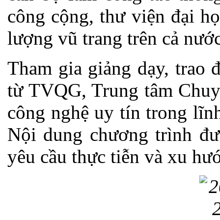
công cộng, thư viện đại h
lượng vũ trang trên cả nước
Tham gia giảng dạy, trao đ
từ TVQG, Trung tâm Chuy
công nghệ uy tín trong lĩn
Nội dung chương trình đư
yêu cầu thực tiễn và xu hư