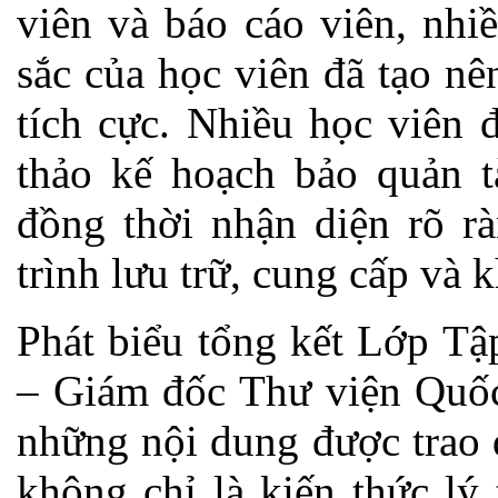
viên và báo cáo viên, nhiề
sắc của học viên đã tạo nê
tích cực. Nhiều học viên
thảo kế hoạch bảo quản t
đồng thời nhận diện rõ rà
trình lưu trữ, cung cấp và k
Phát biểu tổng kết Lớp T
– Giám đốc Thư viện Quốc
những nội dung được trao 
không chỉ là kiến thức lý