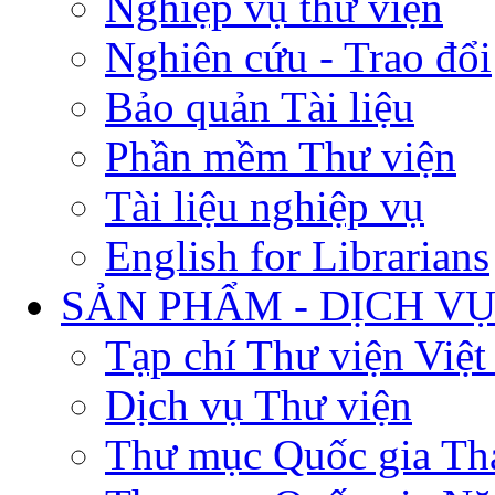
Nghiệp vụ thư viện
Nghiên cứu - Trao đổi
Bảo quản Tài liệu
Phần mềm Thư viện
Tài liệu nghiệp vụ
English for Librarians
SẢN PHẨM - DỊCH V
Tạp chí Thư viện Việ
Dịch vụ Thư viện
Thư mục Quốc gia Th