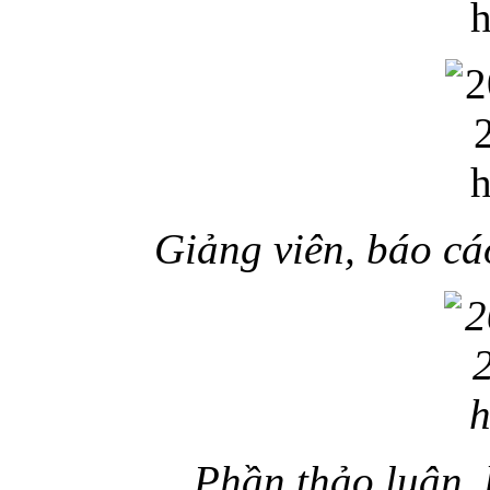
Giảng viên, báo cá
Phần thảo luận, 