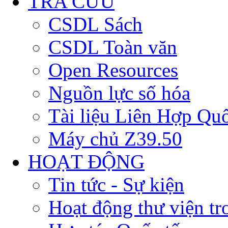
TRA CỨU
CSDL Sách
CSDL Toàn văn
Open Resources
Nguồn lực số hóa
Tài liệu Liên Hợp Qu
Máy chủ Z39.50
HOẠT ĐỘNG
Tin tức - Sự kiện
Hoạt động thư viện t