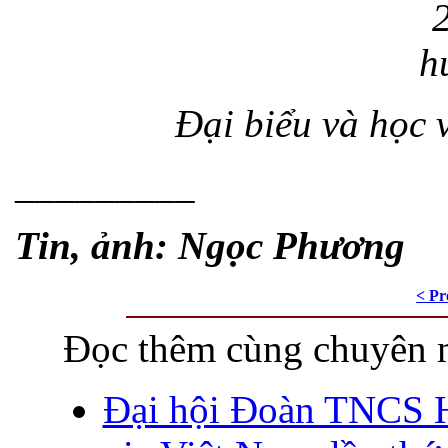
Đại biểu và học v
_________
Tin, ảnh: Ngọc Phương
< Pr
Đọc thêm cùng chuyên 
Đại hội Đoàn TNCS 