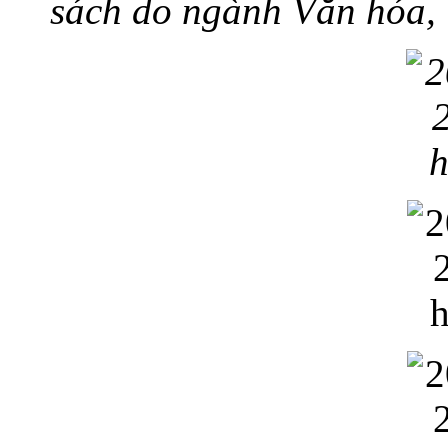
sách do ngành Văn hóa, 