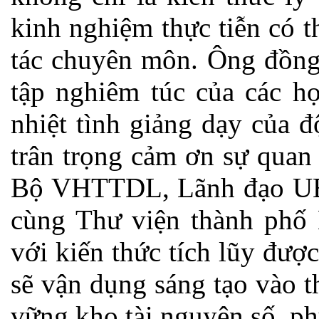
kinh nghiệm thực tiễn có 
tác chuyên môn. Ông đồng 
tập nghiêm túc của các họ
nhiệt tình giảng dạy của đ
trân trọng cảm ơn sự quan
Bộ VHTTDL, Lãnh đạo UBN
cùng Thư viện thành phố 
với kiến thức tích lũy đượ
sẽ vận dụng sáng tạo vào t
vững kho tài nguyên số, p