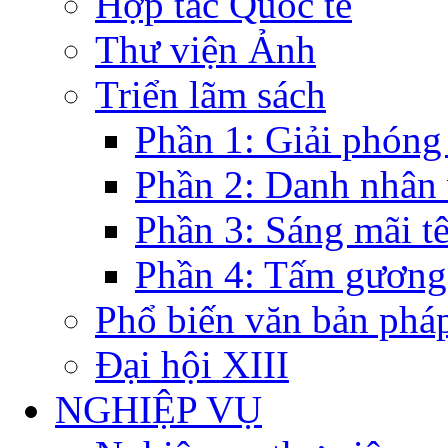
Hợp tác Quốc tế
Thư viện Ảnh
Triển lãm sách
Phần 1: Giải phóng
Phần 2: Danh nhân
Phần 3: Sáng mãi t
Phần 4: Tấm gương
Phổ biến văn bản pháp
Đại hội XIII
NGHIỆP VỤ