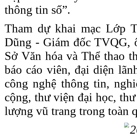
thông tin số”.
Tham dự khai mạc Lớp T
Dũng - Giám đốc TVQG, ô
Sở Văn hóa và Thể thao th
báo cáo viên, đại diện lã
công nghệ thông tin, nghi
cộng, thư viện đại học, th
lượng vũ trang trong toàn q