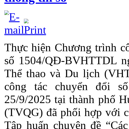
Thực hiện Chương trình c
số 1504/QĐ-BVHTTDL ngà
Thể thao và Du lịch (VHT
công tác chuyển đổi s
25/9/2025 tại thành phố H
(TVQG) đã phối hợp với cá
Tập huấn chuyên đề “Các 