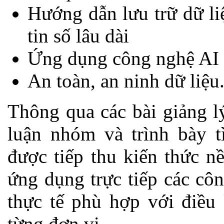
Hướng dẫn lưu trữ dữ li
tin số lâu dài
Ứng dụng công nghệ AI t
An toàn, an ninh dữ liệu
Thông qua các bài giảng l
luận nhóm và trình bày t
được tiếp thu kiến thức 
ứng dụng trực tiếp các cô
thực tế phù hợp với điều 
từng đơn vị.