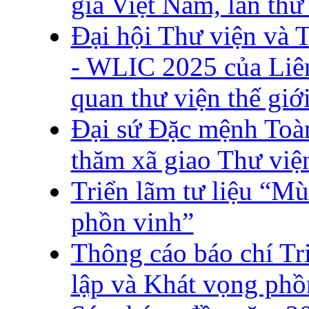
gia Việt Nam, lần thứ
Đại hội Thư viện và T
- WLIC 2025 của Liên
quan thư viện thế giớ
Đại sứ Đặc mệnh Toà
thăm xã giao Thư việ
Triển lãm tư liệu “Mù
phồn vinh”
Thông cáo báo chí Tr
lập và Khát vọng phồ