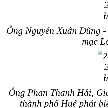
Ông Nguyễn Xuân Dũng - 
mạc Lơ
Ông Phan Thanh Hải, Giá
thành phố Huế p
hát b