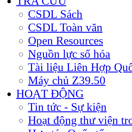
TRA CỨU
CSDL Sách
CSDL Toàn văn
Open Resources
Nguồn lực số hóa
Tài liệu Liên Hợp Qu
Máy chủ Z39.50
HOẠT ĐỘNG
Tin tức - Sự kiện
Hoạt động thư viện t