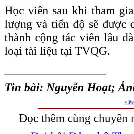
Học viên sau khi tham gia
lượng và tiến độ sẽ được 
thành cộng tác viên lâu d
loại tài liệu tại TVQG.
_________________
Tin bài: Nguyễn Hoạt; Ả
< Pr
Đọc thêm cùng chuyên 