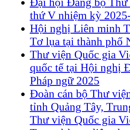
Đại hội Đảng bộ Thư 
thứ V nhiệm kỳ 2025
Hội nghị Liên minh 
Tơ lụa tại thành phố
Thư viện Quốc gia Vi
quốc tế tại Hội nghị 
Pháp ngữ 2025
Đoàn cán bộ Thư viện
tỉnh Quảng Tây, Trun
Thư viện Quốc gia V