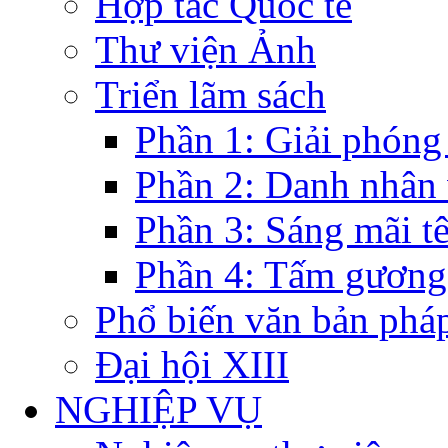
Hợp tác Quốc tế
Thư viện Ảnh
Triển lãm sách
Phần 1: Giải phóng
Phần 2: Danh nhân
Phần 3: Sáng mãi t
Phần 4: Tấm gương
Phổ biến văn bản pháp
Đại hội XIII
NGHIỆP VỤ