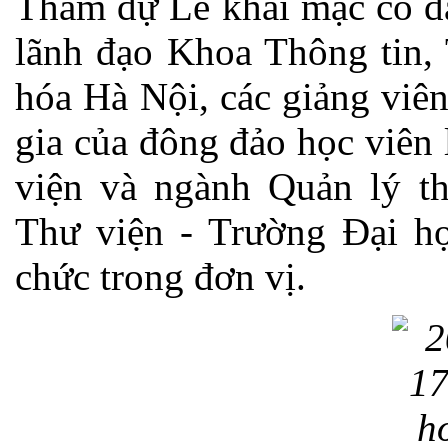
Tham dự Lễ khai mạc có đạ
lãnh đạo Khoa Thông tin,
hóa Hà Nội, các giảng viê
gia của đông đảo học viên 
viện và ngành Quản lý th
Thư viện - Trường Đại h
chức trong đơn vị.