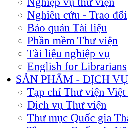
Nghiệp vụ thư viện
Nghiên cứu - Trao đổi
Bảo quản Tài liệu
Phần mềm Thư viện
Tài liệu nghiệp vụ
English for Librarians
SẢN PHẨM - DỊCH V
Tạp chí Thư viện Việ
Dịch vụ Thư viện
Thư mục Quốc gia Th