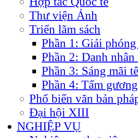
Hợp tác Quốc tế
Thư viện Ảnh
Triển lãm sách
Phần 1: Giải phóng
Phần 2: Danh nhân
Phần 3: Sáng mãi t
Phần 4: Tấm gương
Phổ biến văn bản pháp
Đại hội XIII
NGHIỆP VỤ