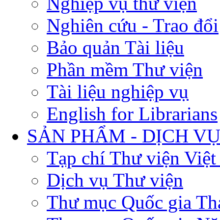
Nghiệp vụ thư viện
Nghiên cứu - Trao đổi
Bảo quản Tài liệu
Phần mềm Thư viện
Tài liệu nghiệp vụ
English for Librarians
SẢN PHẨM - DỊCH V
Tạp chí Thư viện Việ
Dịch vụ Thư viện
Thư mục Quốc gia Th