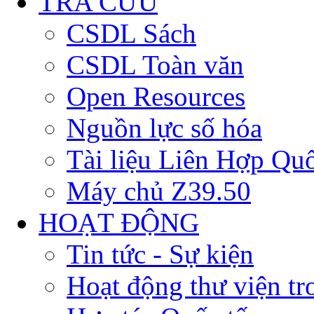
TRA CỨU
CSDL Sách
CSDL Toàn văn
Open Resources
Nguồn lực số hóa
Tài liệu Liên Hợp Qu
Máy chủ Z39.50
HOẠT ĐỘNG
Tin tức - Sự kiện
Hoạt động thư viện t