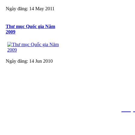
Ngày đăng: 14 May 2011
Thư mục Quốc gia Năm
2009
Ngày đăng: 14 Jun 2010
THƯ VIỆN QUỐC GIA VIỆT N
Cửa Nam – T.p Hà Nội, điện th
info
Website:
htt