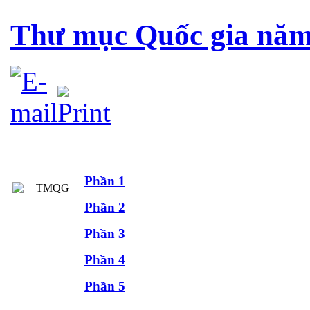
Thư mục Quốc gia năm
Phần 1
Phần 2
Phần 3
Phần 4
Phần 5