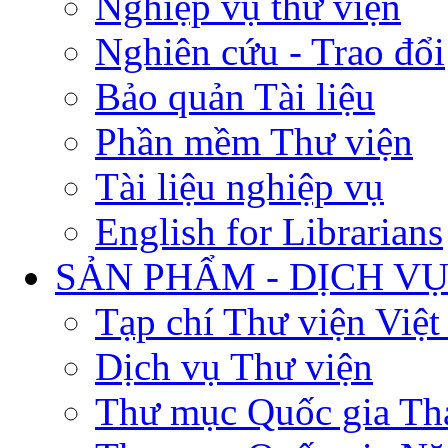
Nghiệp vụ thư viện
Nghiên cứu - Trao đổi
Bảo quản Tài liệu
Phần mềm Thư viện
Tài liệu nghiệp vụ
English for Librarians
SẢN PHẨM - DỊCH V
Tạp chí Thư viện Việ
Dịch vụ Thư viện
Thư mục Quốc gia Th