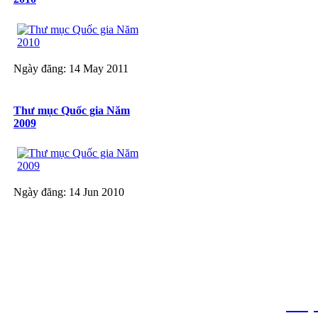
Ngày đăng: 14 May 2011
Thư mục Quốc gia Năm
2009
Ngày đăng: 14 Jun 2010
THƯ VIỆN QUỐC GIA VIỆT N
Cửa Nam – T.p Hà Nội, điện th
info
Website:
htt