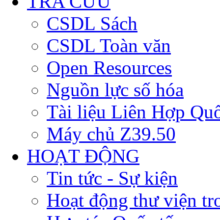
TRA CỨU
CSDL Sách
CSDL Toàn văn
Open Resources
Nguồn lực số hóa
Tài liệu Liên Hợp Qu
Máy chủ Z39.50
HOẠT ĐỘNG
Tin tức - Sự kiện
Hoạt động thư viện t