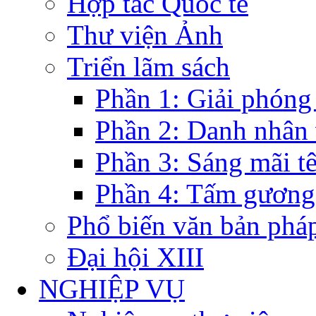
Hợp tác Quốc tế
Thư viện Ảnh
Triển lãm sách
Phần 1: Giải phóng
Phần 2: Danh nhân
Phần 3: Sáng mãi t
Phần 4: Tấm gương
Phổ biến văn bản pháp
Đại hội XIII
NGHIỆP VỤ