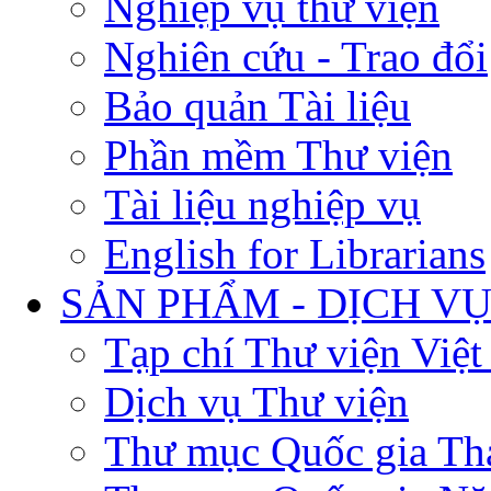
Nghiệp vụ thư viện
Nghiên cứu - Trao đổi
Bảo quản Tài liệu
Phần mềm Thư viện
Tài liệu nghiệp vụ
English for Librarians
SẢN PHẨM - DỊCH V
Tạp chí Thư viện Việ
Dịch vụ Thư viện
Thư mục Quốc gia Th