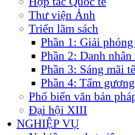
Hợp tác Quốc tế
Thư viện Ảnh
Triển lãm sách
Phần 1: Giải phóng
Phần 2: Danh nhân
Phần 3: Sáng mãi t
Phần 4: Tấm gương
Phổ biến văn bản pháp
Đại hội XIII
NGHIỆP VỤ