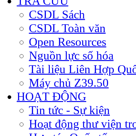
TRA CỨU
CSDL Sách
CSDL Toàn văn
Open Resources
Nguồn lực số hóa
Tài liệu Liên Hợp Qu
Máy chủ Z39.50
HOẠT ĐỘNG
Tin tức - Sự kiện
Hoạt động thư viện t