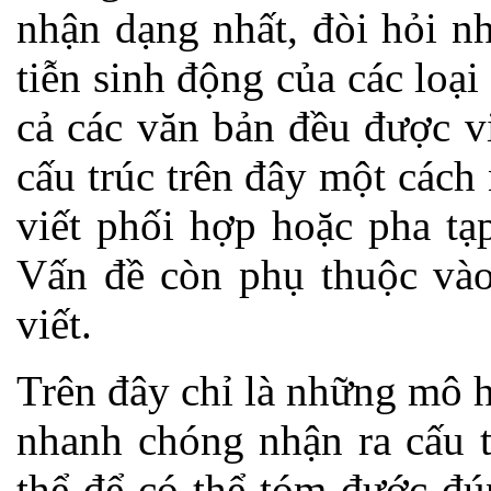
nhận dạng nhất, đòi hỏi n
tiễn sinh động của các loại
cả các văn bản đều được v
cấu trúc trên đây một các
viết phối hợp hoặc pha tạp
Vấn đề còn phụ thuộc vào
viết.
Trên đây chỉ là những mô h
nhanh chóng nhận ra cấu t
thể để có thể tóm đước đú