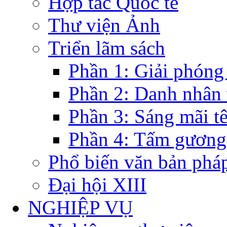
Hợp tác Quốc tế
Thư viện Ảnh
Triển lãm sách
Phần 1: Giải phóng
Phần 2: Danh nhân
Phần 3: Sáng mãi t
Phần 4: Tấm gương
Phổ biến văn bản pháp
Đại hội XIII
NGHIỆP VỤ