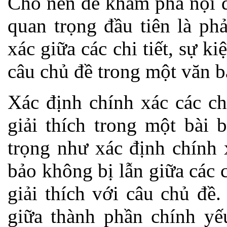
Cho nên để khám phá nội d
quan trọng đầu tiên là ph
xác giữa các chi tiết, sự ki
câu chủ đề trong một văn b
Xác định chính xác các chi
giải thích trong một bài
trọng như xác định chính 
bảo không bị lẫn giữa các c
giải thích với câu chủ đề
giữa thành phần chính yế