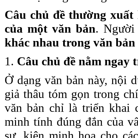
Câu chủ đề thường xuất 
của một văn bản
. Người
khác nhau trong văn bản
Câu chủ đề nằm ngay t
Ở dạng văn bản này, nội d
giả thâu tóm gọn trong ch
văn bản chỉ là triển khai
minh tính đúng đắn của vấ
sự, kiện minh hoạ cho các