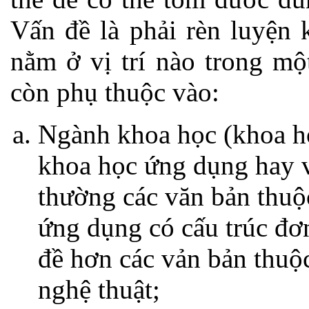
Vấn đề là phải rèn luyện 
nằm ở vị trí nào trong mộ
còn phụ thuộc vào:
Ngành khoa học (khoa họ
khoa học ứng dụng hay v
thường các văn bản thuộ
ứng dụng có cấu trúc đơ
đề hơn các vản bản thuộ
nghệ thuật;