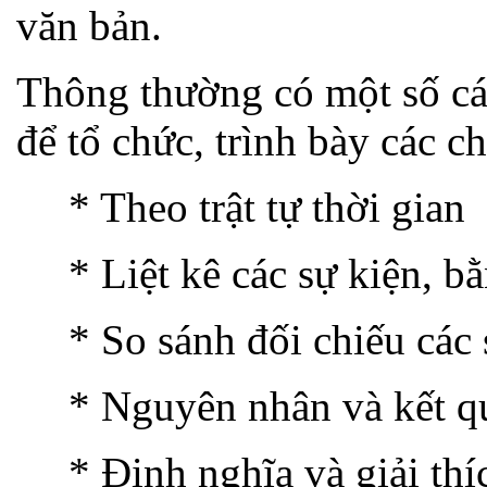
văn bản.
Thông thường có một số cá
để tổ chức, trình bày các ch
* Theo trật tự thời gian
* Liệt kê các sự kiện, b
* So sánh đối chiếu cá
* Nguyên nhân và kết q
* Định nghĩa và giải thí