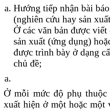
Hướng tiếp nhận bài báo
(nghiên cứu hay sản xuất
Ở các văn bản được viết 
sản xuất (ứng dụng) hoặ
được trình bày ở dạng cấ
chủ đề;
Ở mỗi mức độ phụ thuộc 
xuất hiện ở một hoặc một v