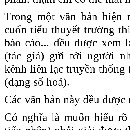
Trong một văn bản hiện n
cuốn tiểu thuyết trường t
báo cáo... đều được xem l
(tác giả) gửi tới người n
kênh liên lạc truyền thống 
(dạng số hoá).
Các văn bản này đều được 
Có nghĩa là muốn hiểu rõ