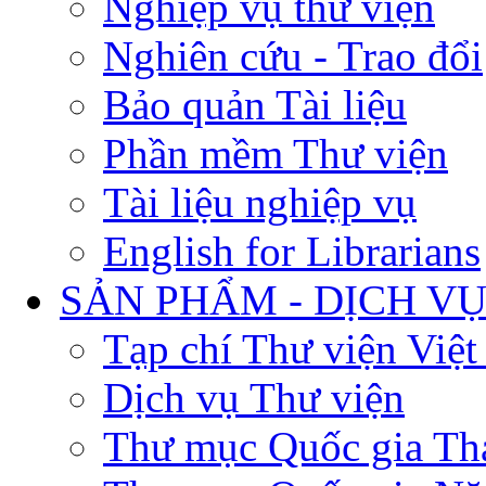
Nghiệp vụ thư viện
Nghiên cứu - Trao đổi
Bảo quản Tài liệu
Phần mềm Thư viện
Tài liệu nghiệp vụ
English for Librarians
SẢN PHẨM - DỊCH V
Tạp chí Thư viện Việ
Dịch vụ Thư viện
Thư mục Quốc gia Th