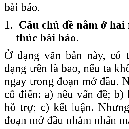
bài báo.
Câu chủ đề nằm ở hai
thúc bài báo
.
Ở dạng văn bản này, có t
dạng trên là bao, nếu ta k
ngay trong đoạn mở đầu. N
cổ điển: a) nêu vấn đề; b) 
hỗ trợ; c) kết luận. Nhưn
đoạn mở đầu nhằm nhấn mạ