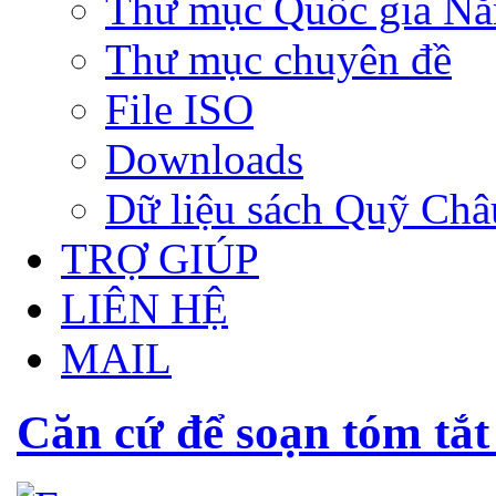
Thư mục Quốc gia N
Thư mục chuyên đề
File ISO
Downloads
Dữ liệu sách Quỹ Ch
TRỢ GIÚP
LIÊN HỆ
MAIL
Căn cứ để soạn tóm tắt 