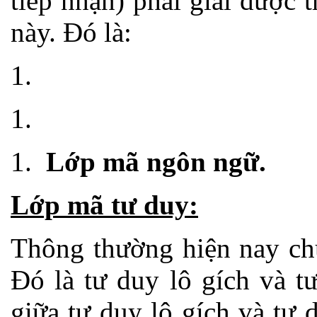
tiếp nhận) phải giải được 
này. Đó là:
Lớp mã ngôn ngữ.
Lớp mã tư duy:
Thông thường hiện nay chú
Đó là tư duy lô gích và t
giữa tư duy lô gích và tư