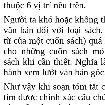
thuộc 6 vị trí nêu trên.
Người ta khó hoặc không th
văn bản đối với loại sách
từ của một cuốn sách) quá
cho những cuốn sách mỏn
sách khi cần thiết. Nghĩa 
hành xem lướt văn bản gốc
Như vậy khi soạn tóm tắt 
tìm được chính xác câu ch