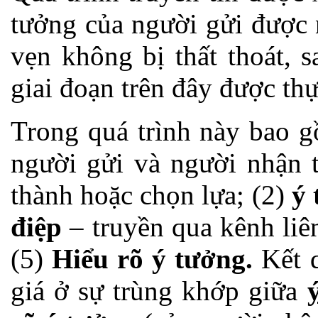
tưởng của người gửi được 
vẹn không bị thất thoát, 
giai đoạn trên đây được thự
Trong quá trình này bao g
người gửi và người nhận t
thành hoặc chọn lựa; (2)
ý
điệp
– truyền qua kênh liên
(5)
Hiểu rõ ý tưởng.
Kết 
giá ở sự trùng khớp giữa