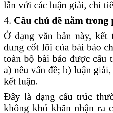
lẫn với các luận giải, chi ti
4.
Câu chủ đề nằm trong 
Ở dạng văn bản này, kết t
dung cốt lõi của bài báo c
toàn bộ bài báo được cấu 
a) nêu vấn đề; b) luận giải,
kết luận.
Đây là dạng cấu trúc thư
không khó khăn nhận ra câ