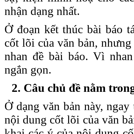
nhận dạng nhất.
Ở đoạn kết thúc bài báo t
cốt lõi của văn bản, nhưng
nhan đề bài báo. Vì nhan
ngắn gọn.
2. Câu chủ đề nằm tron
Ở dạng văn bản này, ngay 
nội dung cốt lõi của văn bả
khai các ý của nội dung cố