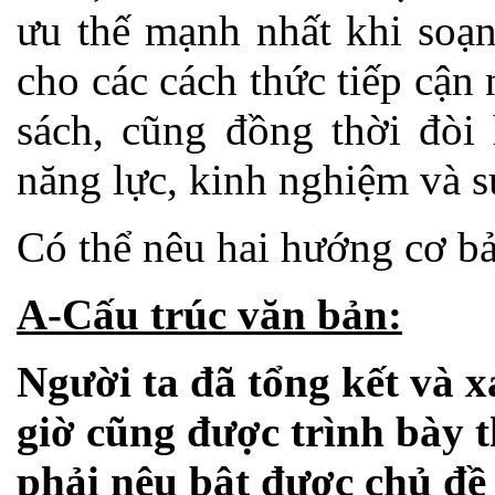
ưu thế mạnh nhất khi soạn
cho các cách thức tiếp cận 
sách, cũng đồng thời đòi 
năng lực, kinh nghiệm và sự
Có thể nêu hai hướng cơ bả
A-Cấu trúc văn bản:
Người ta đã tổng kết và 
giờ cũng được trình bày 
phải nêu bật được chủ đề