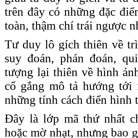
trên đây có những đặc điể
toàn, thậm chí trái ngược n
Tư duy lô gích thiên về tr
suy đoán, phán đoán, qui
tượng lại thiên về hình ản
cố gắng mô tả hướng tới 
những tính cách điển hình t
Đây là lớp mã thứ nhất c
hoặc mờ nhạt, nhưng bao g