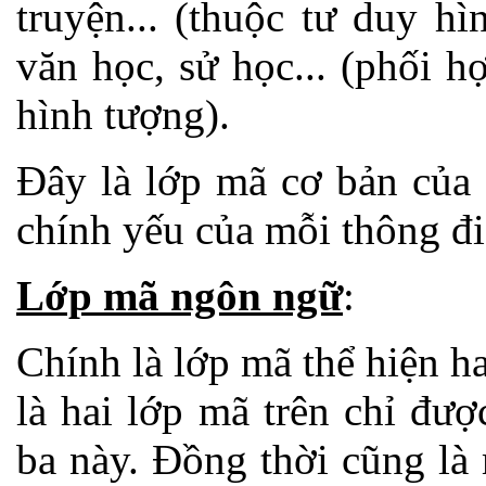
truyện... (thuộc tư duy hì
văn học, sử học... (phối h
hình tượng).
Đây là lớp mã cơ bản của 
chính yếu của mỗi thông đi
Lớp mã ngôn ngữ
:
Chính là lớp mã thể hiện h
là hai lớp mã trên chỉ đư
ba này. Đồng thời cũng là