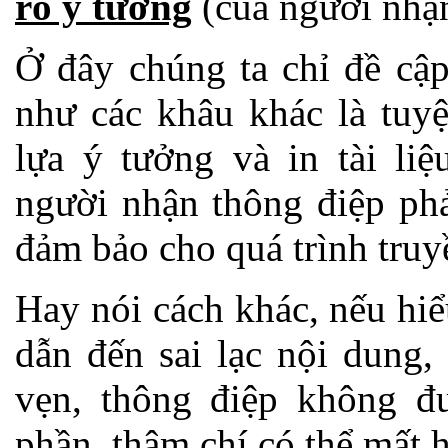
rõ ý tưởng
(của người nhận
Ở đây chúng ta chỉ đề cậ
như các khâu khác là tuyệ
lựa ý tưởng và in tài li
người nhận thông điệp ph
đảm bảo cho quá trình truy
Hay nói cách khác, nếu hi
dẫn đến sai lạc nội dung,
vẹn, thông điệp không đ
phần, thậm chí có thể mất h