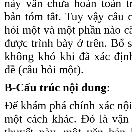
này vẫn chưa hoàn toàn t
bản tóm tắt. Tuy vậy câu 
hỏi một và một phần nào câ
được trình bày ở trên. Bổ s
không khó khi đã xác địn
đề (câu hỏi một).
B-Cấu trúc nội dung
:
Để khám phá chính xác nội
một cách khác. Đó là vận 
thuyết này, một văn bản