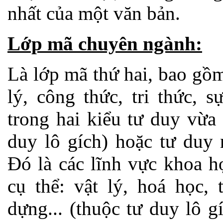
nhất của một văn bản.
Lớp mã chuyên ngành:
Là lớp mã thứ hai, bao gồm
lý, công thức, tri thức, 
trong hai kiểu tư duy vừa
duy lô gích) hoặc tư duy 
Đó là các lĩnh vực khoa h
cụ thể: vật lý, hoá học, 
dựng... (thuộc tư duy lô gí