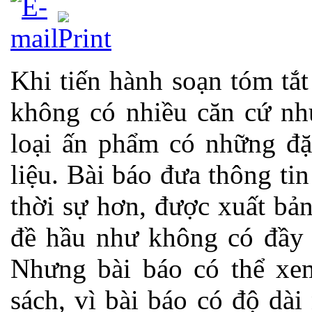
Khi tiến hành soạn tóm tắt
không có nhiều căn cứ như
loại ấn phẩm có những đặc
liệu. Bài báo đưa thông ti
thời sự hơn, được xuất bả
đề hầu như không có đầy đ
Nhưng bài báo
có thể xe
sách, vì bài báo có độ dài