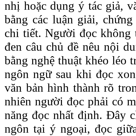
nhị hoặc dụng ý tác giả, 
bằng các luận giải, chứng
chi tiết. Người đọc không 
đen câu chủ đề nêu nội du
bằng nghệ thuật khéo léo t
ngôn ngữ sau khi đọc xong
văn bản hình thành rõ tro
nhiên người đọc phải có m
năng đọc nhất định. Đây c
ngôn tại ý ngoại, đọc giữ