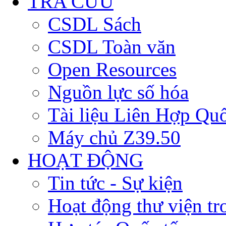
TRA CỨU
CSDL Sách
CSDL Toàn văn
Open Resources
Nguồn lực số hóa
Tài liệu Liên Hợp Qu
Máy chủ Z39.50
HOẠT ĐỘNG
Tin tức - Sự kiện
Hoạt động thư viện t