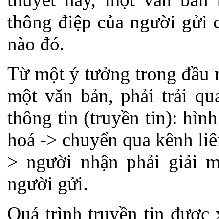
thông điệp của người gửi 
nào đó.
Từ một ý tưởng trong đầu n
một văn bản, phải trải qua
thông tin (truyền tin): hì
hoá -> chuyển qua kênh liên
> người nhận phải giải m
người gửi.
Quá trình truyền tin được