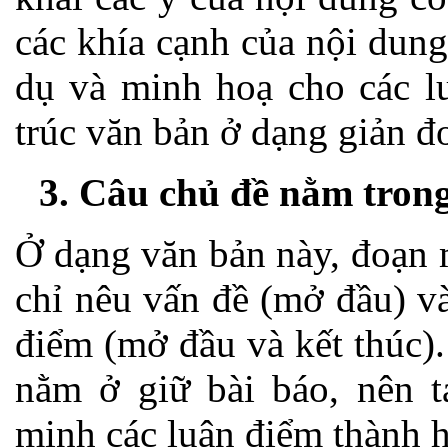
các khía cạnh của nội dung 
dụ và minh hoạ cho các l
trúc văn bản ở dạng giản đ
3. Câu chủ đề nằm tron
Ở dạng văn bản này, đoạn 
chỉ nêu vấn đề (mở đầu) và
điểm (mở đầu và kết thúc).
nằm ở giữ bài báo, nên tá
minh các luận điểm thành h