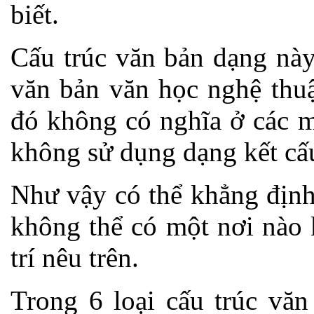
biết.
Cấu trúc văn bản dạng này
văn bản văn học nghệ thuậ
đó không có nghĩa ở các m
không sử dụng dạng kết cấ
Như vậy có thể khẳng định 
không thể có một nơi nào 
trí nêu trên.
Trong 6 loại cấu trúc văn