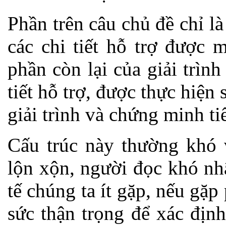
Phần trên câu chủ đề chỉ là
các chi tiết hỗ trợ được 
phần còn lại của giải trìn
tiết hỗ trợ, được thực hiện
giải trình và chứng minh ti
Cấu trúc này thường khó v
lộn xộn, người đọc khó nhậ
tế chúng ta ít gặp, nếu gặp
sức thận trọng để xác địn