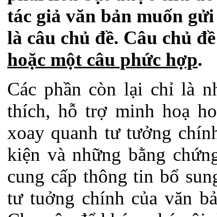
tác giả văn bản muốn gửi 
là
câu chủ đề
. Câu chủ đề
hoặc một câu phức hợp
.
Các phần còn lại chỉ là nh
thích, hỗ trợ minh hoạ h
xoay quanh tư tưởng chính.
kiện và những bằng chứng 
cung cấp thông tin bổ sung
tư tuởng chính của văn bả