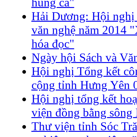
hùng ca"
Hải Dương: Hội nghị 
văn nghệ năm 2014 "X
hóa đọc"
Ngày hội Sách và Văn
Hội nghị Tổng kết cô
cộng tỉnh Hưng Yên 
Hội nghị tổng kết ho
viện đồng bằng sông
Thư viện tỉnh Sóc Tr