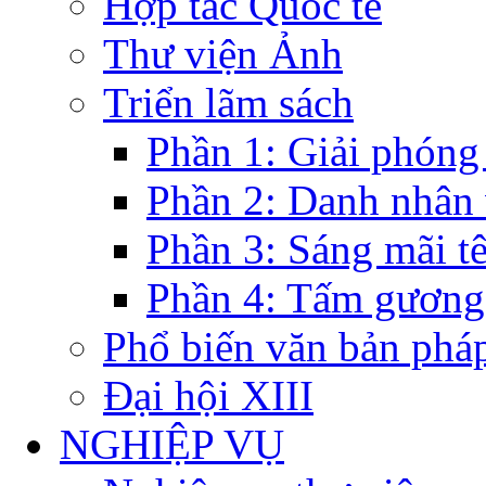
Hợp tác Quốc tế
Thư viện Ảnh
Triển lãm sách
Phần 1: Giải phóng
Phần 2: Danh nhân
Phần 3: Sáng mãi t
Phần 4: Tấm gương
Phổ biến văn bản pháp
Đại hội XIII
NGHIỆP VỤ