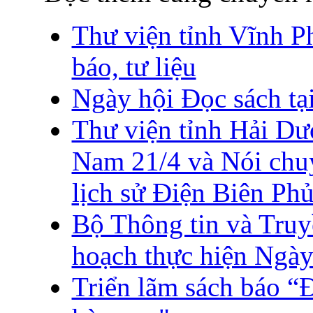
Thư viện tỉnh Vĩnh Ph
báo, tư liệu
Ngày hội Đọc sách tạ
Thư viện tỉnh Hải Dư
Nam 21/4 và Nói chuy
lịch sử Điện Biên Ph
Bộ Thông tin và Truy
hoạch thực hiện Ngà
Triển lãm sách báo “