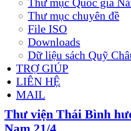
Thư mục Quốc gia N
Thư mục chuyên đề
File ISO
Downloads
Dữ liệu sách Quỹ Ch
TRỢ GIÚP
LIÊN HỆ
MAIL
Thư viện Thái Bình hư
Nam 21/4