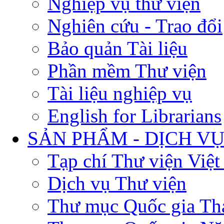
Nghiệp vụ thư viện
Nghiên cứu - Trao đổi
Bảo quản Tài liệu
Phần mềm Thư viện
Tài liệu nghiệp vụ
English for Librarians
SẢN PHẨM - DỊCH V
Tạp chí Thư viện Việ
Dịch vụ Thư viện
Thư mục Quốc gia Th