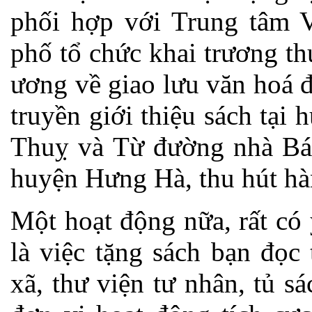
phối hợp với Trung tâm V
phố tổ chức khai trương th
ương về giao lưu văn hoá 
truyền giới thiệu sách tại
Thuỵ và Từ đường nhà Bá
huyện Hưng Hà, thu hút hà
Một hoạt động nữa, rất có 
là việc tặng sách bạn đọc 
xã, thư viện tư nhân, tủ s