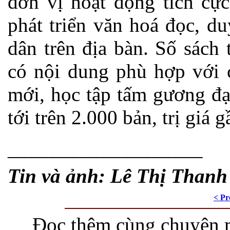
đơn vị hoạt động tích cực
phát triển văn hoá đọc, du
dân trên địa bàn. Số sách
có nội dung phù hợp với 
mới, học tập tấm gương đạ
tới trên 2.000 bản, trị giá g
___________________
Tin và ảnh: Lê Thị Thanh
< Pr
Đọc thêm cùng chuyên 