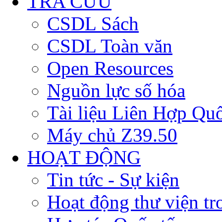
TRA CỨU
CSDL Sách
CSDL Toàn văn
Open Resources
Nguồn lực số hóa
Tài liệu Liên Hợp Qu
Máy chủ Z39.50
HOẠT ĐỘNG
Tin tức - Sự kiện
Hoạt động thư viện t