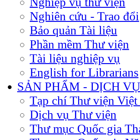
Nghiệp vụ thư viện
Nghiên cứu - Trao đổi
Bảo quản Tài liệu
Phần mềm Thư viện
Tài liệu nghiệp vụ
English for Librarians
SẢN PHẨM - DỊCH V
Tạp chí Thư viện Việ
Dịch vụ Thư viện
Thư mục Quốc gia Th