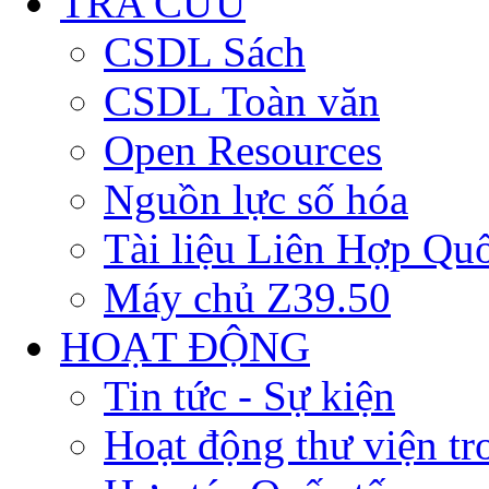
TRA CỨU
CSDL Sách
CSDL Toàn văn
Open Resources
Nguồn lực số hóa
Tài liệu Liên Hợp Qu
Máy chủ Z39.50
HOẠT ĐỘNG
Tin tức - Sự kiện
Hoạt động thư viện t