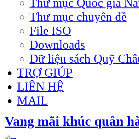
Thư mục Quốc gia N
Thư mục chuyên đề
File ISO
Downloads
Dữ liệu sách Quỹ Ch
TRỢ GIÚP
LIÊN HỆ
MAIL
Vang mãi khúc quân h