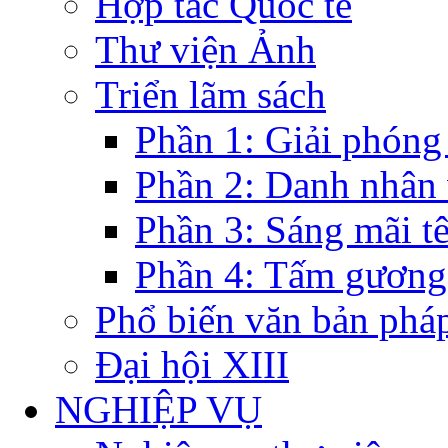
Hợp tác Quốc tế
Thư viện Ảnh
Triển lãm sách
Phần 1: Giải phóng
Phần 2: Danh nhân
Phần 3: Sáng mãi t
Phần 4: Tấm gương
Phổ biến văn bản pháp
Đại hội XIII
NGHIỆP VỤ