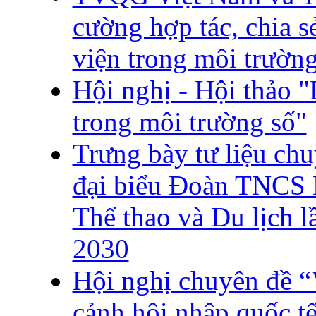
cường hợp tác, chia s
viện trong môi trường
Hội nghị - Hội thảo 
trong môi trường số"
Trưng bày tư liệu ch
đại biểu Đoàn TNCS 
Thể thao và Du lịch l
2030
Hội nghị chuyên đề “
cảnh hội nhập quốc t