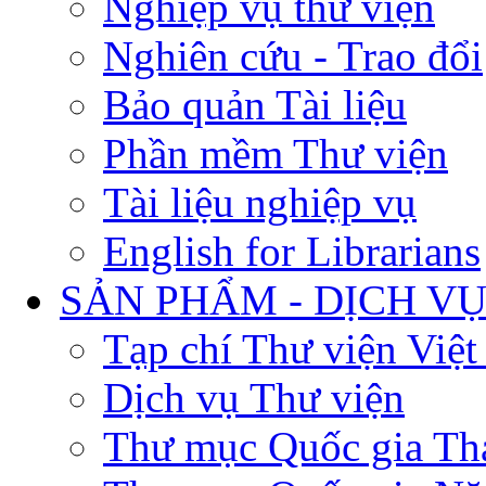
Nghiệp vụ thư viện
Nghiên cứu - Trao đổi
Bảo quản Tài liệu
Phần mềm Thư viện
Tài liệu nghiệp vụ
English for Librarians
SẢN PHẨM - DỊCH V
Tạp chí Thư viện Việ
Dịch vụ Thư viện
Thư mục Quốc gia Th