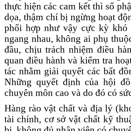
thực hiện các cam kết thì số ph
dọa, thậm chí bị ngừng hoạt độ
phối hợp như vậy cực kỳ khó 
ngang nhau, không ai phụ thuộc
đầu, chịu trách nhiệm điều hà
quan điều hành và kiểm tra hoạ
tác nhằm giải quyết các bất đồ
Những quyết định của hội đồ
chuyên môn cao và do đó có sức 
Hàng rào vật chất và địa lý (k
tài chính, cơ sở vật chất kỹ th
bị, không đủ nhân viên có chuyên