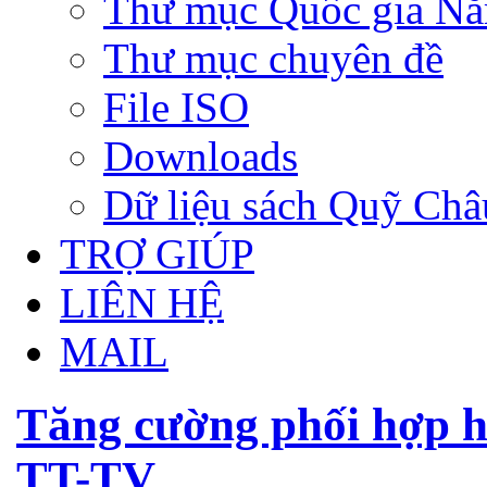
Thư mục Quốc gia N
Thư mục chuyên đề
File ISO
Downloads
Dữ liệu sách Quỹ Ch
TRỢ GIÚP
LIÊN HỆ
MAIL
Tăng cường phối hợp h
TT-TV