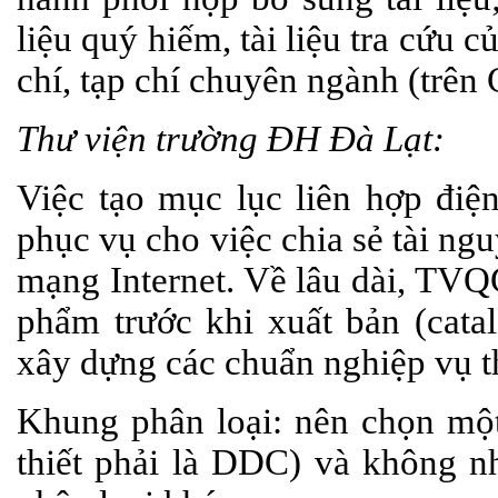
liệu quý hiếm, tài liệu tra cứu c
chí, tạp chí chuyên ngành (trê
Thư viện trường ĐH Đà Lạt:
Việc tạo mục lục liên hợp điện
phục vụ cho việc chia sẻ tài ngu
mạng Internet. Về lâu dài, TVQ
phẩm trước khi xuất bản (catal
xây dựng các chuẩn nghiệp vụ t
Khung phân loại: nên chọn mộ
thiết phải là DDC) và không nh