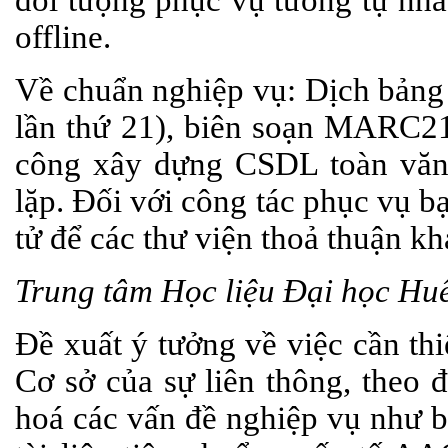
offline.
Về chuẩn nghiệp vụ: Dịch bảng 
lần thứ 21), biên soạn MARC2
công xây dựng CSDL toàn văn t
lặp. Đối với công tác phục vụ b
tử để các thư viện thoả thuận k
Trung tâm Học liệu Đại học Hu
Đề xuất ý tưởng về việc cần thi
Cơ sở của sự liên thông, theo 
hoá các vấn đề nghiệp vụ như b