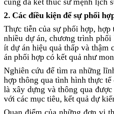
cũng đã kết thúc sứ mệnh lịch 
2. Các điều kiện để sự phối hợ
Thực tiễn của sự phối hợp, hợp 
nhiều dự án, chương trình phố
ít dự án hiệu quả thấp và thậm 
án phối hợp có kết quả như mon
Nghiên cứu để tìm ra những lĩnh
hợp thông qua tình hình thực tế
là xây dựng và thông qua được 
với các mục tiêu, kết quả dự kiế
Quan điểm của những đơn vị th