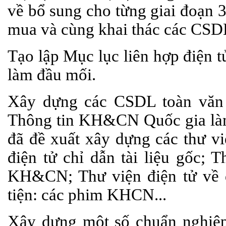
về bổ sung cho từng giai đoạn 
mua và cùng khai thác các CSDL
Tạo lập Mục lục liên hợp điện 
làm đầu mối.
Xây dựng các CSDL toàn văn 
Thông tin KH&CN Quốc gia làm
đã đề xuất xây dựng các thư vi
điện tử chỉ dẫn tài liệu gốc; 
KH&CN; Thư viện điện tử về d
tiện: các phim KHCN...
Xây dựng một số chuẩn nghiệp 