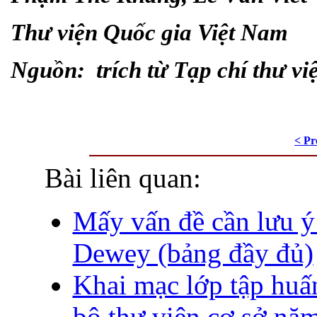
Thư viện Quốc gia Việt Nam
Nguồn: trích từ Tạp chí thư vi
< Pr
Bài liên quan:
Mấy vấn đề cần lưu ý 
Dewey (bảng đầy đủ)
Khai mạc lớp tập huấ
bộ thư viện cơ sở nă