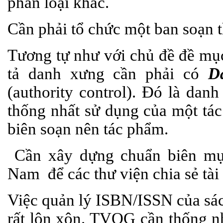
phân loại khác.
Cần phải tổ chức một ban soạn 
Tương tự như với chủ đề đề mục
tả danh xưng cần phải có
D
(authority control). Đó là dan
thống nhất sử dụng của một tác
biên soạn nên tác phẩm.
Cần xây dựng chuẩn biên mụ
Nam để các thư viện chia sẻ tài 
Việc quản lý ISBN/ISSN của sác
rất lộn xộn. TVQG cần thống nh