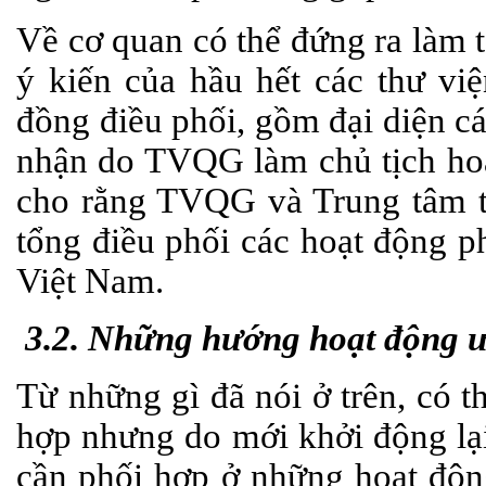
Về cơ quan có thể đứng ra làm t
ý kiến của hầu hết các thư vi
đồng điều phối, gồm đại diện c
nhận do TVQG làm chủ tịch ho
cho rằng TVQG và Trung tâm 
tổng điều phối các hoạt động p
Việt Nam.
3.2. Những hướng hoạt động ư
Từ những gì đã nói ở trên, có t
hợp nhưng do mới khởi động lại
cần phối hợp ở những hoạt động 