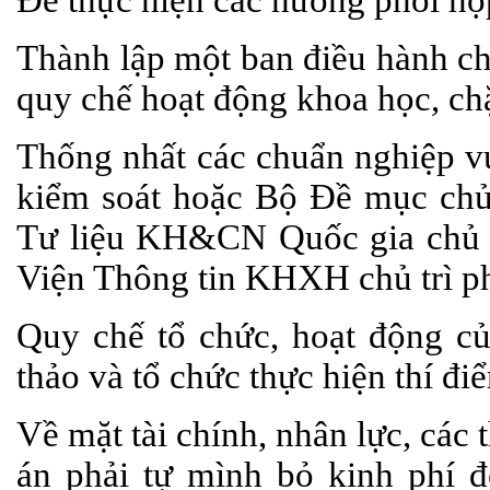
Thành lập một ban điều hành ch
quy chế hoạt động khoa học, chặ
Thống nhất các chuẩn nghiệp v
kiểm soát hoặc Bộ Đề mục chủ
Tư liệu KH&CN Quốc gia chủ t
Viện Thông tin KHXH chủ trì ph
Quy chế tổ chức, hoạt động c
thảo và tổ chức thực hiện thí 
Về mặt tài chính, nhân lực, các 
án phải tự mình bỏ kinh phí đ