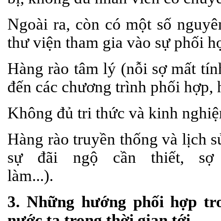
Ngoài ra, còn có một số nguyê
thư viện tham gia vào sự phối h
Hàng rào tâm lý (nỗi sợ mất tí
đến các chương trình phối hợp, hợ
Không đủ tri thức và kinh nghiệ
Hàng rào truyền thống và lịch 
sự đãi ngộ cần thiết, sợ
làm...).
3. Những hướng phối hợp tro
nước ta trong thời gian tới