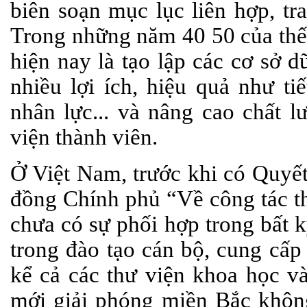
biên soạn mục lục liên hợp, tr
Trong những năm 40 50 của thế
hiện nay là tạo lập các cơ sở 
nhiều lợi ích, hiệu quả như ti
nhân lực... và nâng cao chất l
viện thành viên.
Ở Việt Nam, trước khi có Quyế
đồng Chính phủ “Về công tác th
chưa có sự phối hợp trong bất 
trong đào tạo cán bộ, cung cấp
kể cả các thư viện khoa học 
mới giải phóng miền Bắc không