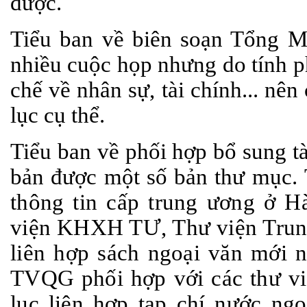
được.
Tiểu ban về biên soạn Tổng M
nhiều cuộc họp nhưng do tính p
chế về nhân sự, tài chính... n
lục cụ thể.
Tiểu ban về phối hợp bổ sung tà
bản được một số bản thư mục.
thông tin cấp trung ương ở
viện KHXH TƯ, Thư viện Trung
liên hợp sách ngoại văn mới 
TVQG phối hợp với các thư vi
lục liên hợp tạp chí nước ng