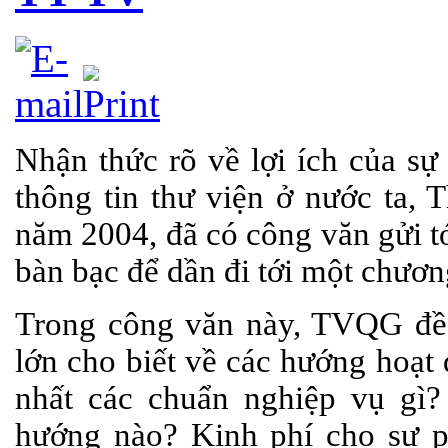
Nhận thức rõ về lợi ích của sự
thông tin thư viện ở nước ta,
năm 2004, đã có công văn gửi t
bàn bạc để dần đi tới một chươn
Trong công văn này, TVQG đề n
lớn cho biết về các hướng hoạt
nhất các chuẩn nghiệp vụ gì
hướng nào? Kinh phí cho sự p