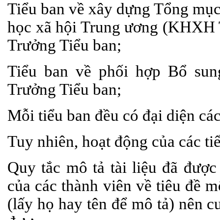
Tiểu ban về xây dựng Tổng mục 
học xã hội Trung ương (KHXH 
Trưởng Tiểu ban;
Tiểu ban về phối hợp Bổ sun
Trưởng Tiểu ban;
Mỗi tiểu ban đều có đại diện các
Tuy nhiên, hoạt động của các ti
Quy tắc mô tả tài liệu đã được
của các thành viên về tiêu đề m
(lấy họ hay tên để mô tả) nên 