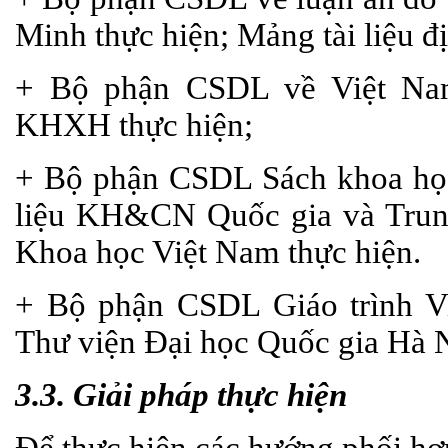
Minh thực hiện; Mảng tài liệu đị
+ Bộ phận CSDL về Việt Na
KHXH thực hiện;
+ Bộ phận CSDL Sách khoa học
liệu KH&CN Quốc gia và Trung
Khoa học Việt Nam thực hiện.
+ Bộ phận CSDL Giáo trình V
Thư viện Đại học Quốc gia Hà N
3.3. Giải pháp thực hiện
Để thực hiện các hướng phối hợp