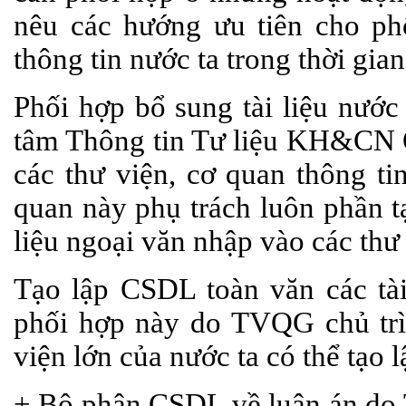
nêu các hướng ưu tiên cho ph
thông tin nước ta trong thời gian
Phối hợp bổ sung tài liệu nướ
tâm Thông tin Tư liệu KH&CN Q
các thư viện, cơ quan thông ti
quan này phụ trách luôn phần tạ
liệu ngoại văn nhập vào các thư
Tạo lập CSDL toàn văn các tài
phối hợp này do TVQG chủ trì.
viện lớn của nước ta có thể tạ
+ Bộ phận CSDL về luận án d