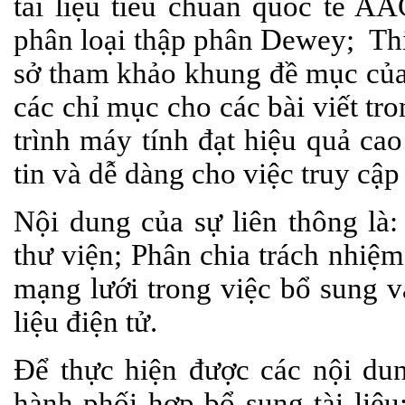
tài liệu tiêu chuẩn quốc tế AA
phân loại thập phân Dewey; Thi
sở tham khảo khung đề mục của
các chỉ mục cho các bài viết t
trình máy tính đạt hiệu quả cao
tin và dễ dàng cho việc truy cập
Nội dung của sự liên thông là:
thư viện; Phân chia trách nhiệ
mạng lưới trong việc bổ sung và 
liệu điện tử.
Để thực hiện được các nội dung
hành phối hợp bổ sung tài liệ