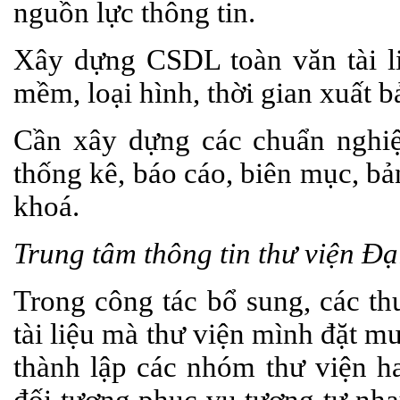
nguồn lực thông tin.
Xây dựng CSDL toàn văn tài l
mềm, loại hình, thời gian xuất bả
Cần xây dựng các chuẩn nghiệ
thống kê, báo cáo, biên mục, b
khoá.
Trung tâm thông tin thư viện Đ
Trong công tác bổ sung, các th
tài liệu mà thư viện mình đặt m
thành lập các nhóm thư viện ha
đối tượng phục vụ tương tự nh