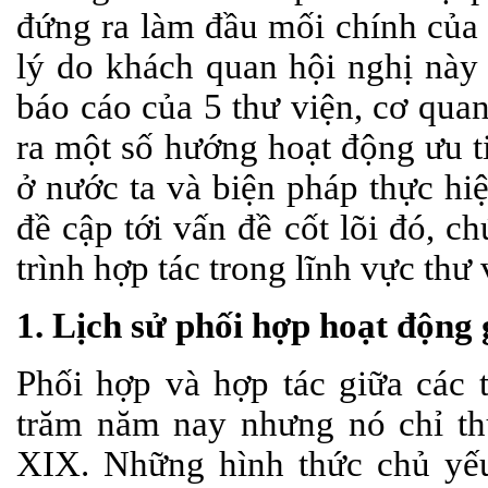
đứng ra làm đầu mối chính của s
lý do khách quan hội nghị này
báo cáo của 5 thư viện, cơ quan
ra một số hướng hoạt động ưu t
ở nước ta và biện pháp thực hiệ
đề cập tới vấn đề cốt lõi đó, c
trình hợp tác trong lĩnh vực thư 
1. Lịch sử phối hợp hoạt động 
Phối hợp và hợp tác giữa các t
trăm năm nay nhưng nó chỉ thự
XIX. Những hình thức chủ yếu 