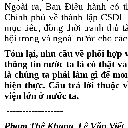
Ngoài ra, Ban Điều hành có t
Chính phủ về thành lập CSDL 
mục tiêu, đồng thời tranh thủ t
hội trong và ngoài nước cho các
Tóm lại, nhu cầu về phối hợp v
thông tin nước ta là có thật v
là chúng ta phải làm gì để mo
hiện thực. Câu trả lời thuộc 
viện lớn ở nước ta.
------------------
Phạm Thế Khang, Lê Văn Viết