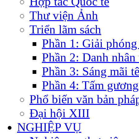
Hợp tác Quốc tế
Thư viện Ảnh
Triển lãm sách
Phần 1: Giải phóng
Phần 2: Danh nhân
Phần 3: Sáng mãi t
Phần 4: Tấm gương
Phổ biến văn bản pháp
Đại hội XIII
NGHIỆP VỤ