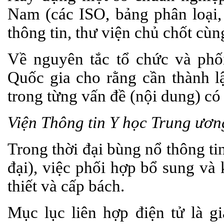
Nam (các ISO, bảng phân loại, 
thông tin, thư viện chủ chốt cùn
Về nguyên tắc tổ chức và ph
Quốc gia cho rằng cần thành l
trong từng vấn đề (nội dung) có
Viện Thông tin Y học Trung ươn
Trong thời đại bùng nổ thông ti
đại), việc phối hợp bổ sung và k
thiết và cấp bách.
Mục lục liên hợp điện tử là gi