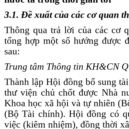
3.1. Đề xuất của các cơ quan th
Thông qua trả lời của các cơ q
tổng hợp một số hướng được đ
sau:
Trung tâm Thông tin KH&CN Q
Thành lập Hội đồng bổ sung tài
thư viện chủ chốt được Nhà n
Khoa học xã hội và tự nhiên (
(Bộ Tài chính). Hội đồng có 
việc (kiêm nhiệm), đồng thời x