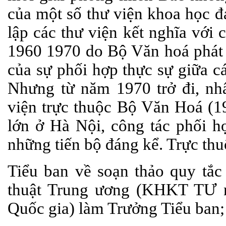
của một số thư viện khoa học đ
lập các thư viện kết nghĩa với
1960 1970 do Bộ Văn hoá phát 
của sự phối hợp thực sự giữa cá
Nhưng từ năm 1970 trở đi, nhấ
viện trực thuộc Bộ Văn Hoá (1
lớn ở Hà Nội, công tác phối h
những tiến bộ đáng kể. Trực thu
Tiểu ban về soạn thảo quy tắ
thuật Trung ương (KHKT TƯ 
Quốc gia) làm Trưởng Tiểu ban;