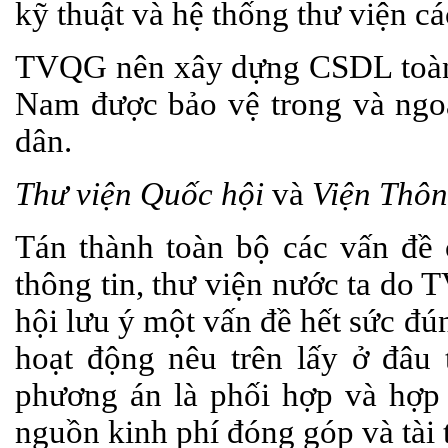
kỹ thuật và hệ thống thư viện cá
TVQG nên xây dựng CSDL toàn v
Nam được bảo vệ trong và ngoà
dân.
Thư viện Quốc hội
và
Viện Thô
Tán thành toàn bộ các vấn đề 
thông tin, thư viện nước ta do
hội lưu ý một vấn đề hết sức đ
hoạt động nêu trên lấy ở đâu
phương án là phối hợp và hợp 
nguồn kinh phí đóng góp và tài t