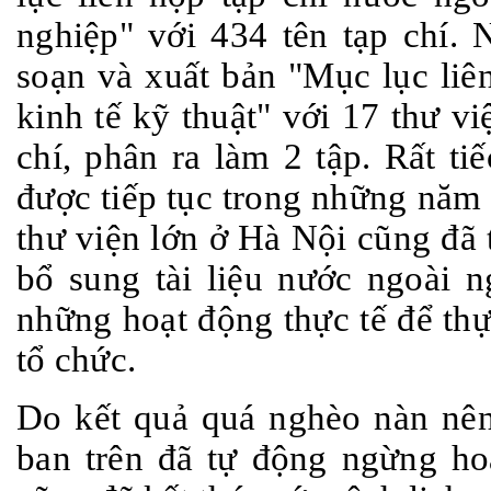
nghiệp" với 434 tên tạp chí
soạn và xuất bản "Mục lục liên
kinh tế kỹ thuật" với 17 thư v
chí, phân ra làm 2 tập. Rất t
được tiếp tục trong những năm 
thư viện lớn ở Hà Nội cũng đã 
bổ sung tài liệu nước ngoài 
những hoạt động thực tế để thự
tổ chức.
Do kết quả quá nghèo nàn nên
ban trên đã tự động ngừng h