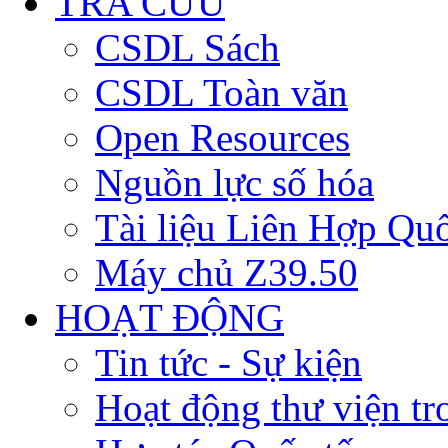
TRA CỨU
CSDL Sách
CSDL Toàn văn
Open Resources
Nguồn lực số hóa
Tài liệu Liên Hợp Qu
Máy chủ Z39.50
HOẠT ĐỘNG
Tin tức - Sự kiện
Hoạt động thư viện t