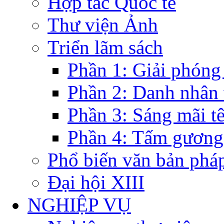
Hợp tác Quốc tế
Thư viện Ảnh
Triển lãm sách
Phần 1: Giải phóng
Phần 2: Danh nhân
Phần 3: Sáng mãi t
Phần 4: Tấm gương
Phổ biến văn bản pháp
Đại hội XIII
NGHIỆP VỤ