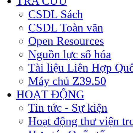
TRA CỨU
CSDL Sách
CSDL Toàn văn
Open Resources
Nguồn lực số hóa
Tài liệu Liên Hợp Qu
Máy chủ Z39.50
HOẠT ĐỘNG
Tin tức - Sự kiện
Hoạt động thư viện t