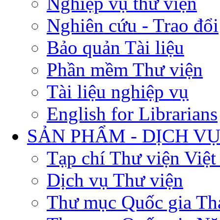
Nghiệp vụ thư viện
Nghiên cứu - Trao đổi
Bảo quản Tài liệu
Phần mềm Thư viện
Tài liệu nghiệp vụ
English for Librarians
SẢN PHẨM - DỊCH V
Tạp chí Thư viện Việ
Dịch vụ Thư viện
Thư mục Quốc gia Th