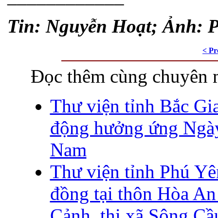
Tin: Nguyễn Hoạt; Ảnh: 
< Pr
Đọc thêm cùng chuyên 
Thư viện tỉnh Bắc Gi
động hưởng ứng Ngày
Nam
Thư viện tỉnh Phú Yê
đồng tại thôn Hòa An
Cảnh, thị xã Sông Cầ