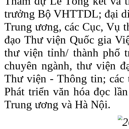
Tham dự Lễ Tổng kết và t
trưởng Bộ VHTTDL; đại di
Trung ương, các Cục, Vụ 
đạo Thư viện Quốc gia Vi
thư viện tỉnh/ thành phố 
chuyên ngành, thư viện đạ
Thư viện - Thông tin; các 
Phát triển văn hóa đọc lầ
Trung ương và Hà Nội.