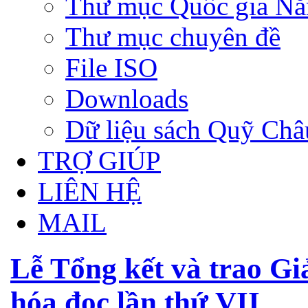
Thư mục Quốc gia N
Thư mục chuyên đề
File ISO
Downloads
Dữ liệu sách Quỹ Ch
TRỢ GIÚP
LIÊN HỆ
MAIL
Lễ Tổng kết và trao Gi
hóa đọc lần thứ VII