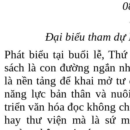
Đại biểu tham dự 
Phát biểu tại buổi lễ, Th
sách là con đường ngắn nhấ
là nền tảng để khai mở tư
năng lực bản thân và nuôi
triển văn hóa đọc không ch
hay thư viện mà là sứ m