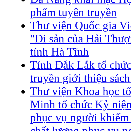
phẩm tuyên truyền
Thư viện Quốc gia Vi
"Di sản của Hải Thượ
tỉnh Hà Tĩnh
Tỉnh Đắk Lắk tổ chức
truyền giới thiệu sác
Thư viện Khoa học t
Minh tổ chức Kỷ niệm
phục vụ người khiếm 
chất lượng phục vụ ng