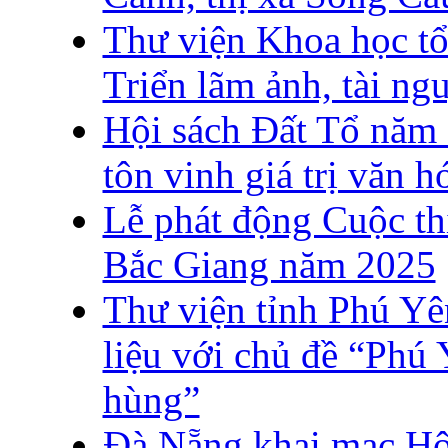
Thư viện Khoa học t
Triển lãm ảnh, tài ng
Hội sách Đất Tổ năm 
tôn vinh giá trị văn 
Lễ phát động Cuộc th
Bắc Giang năm 2025
Thư viện tỉnh Phú Yên
liệu với chủ đề “Phú
hùng”
Đà Nẵng khai mạc Hộ