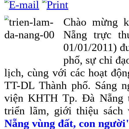
Chào mừng k
Nẵng trực th
01/01/2011) đ
phố, sự chỉ đạ
lịch, cùng với các hoạt đ
TT-DL Thành phố. Sáng n
viện KHTH Tp. Đà Nẵng t
triển lãm, giới thiệu sách
Nẵng vùng đất, con người