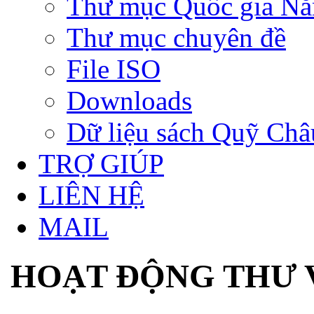
Thư mục Quốc gia N
Thư mục chuyên đề
File ISO
Downloads
Dữ liệu sách Quỹ Ch
TRỢ GIÚP
LIÊN HỆ
MAIL
HOẠT ĐỘNG THƯ 