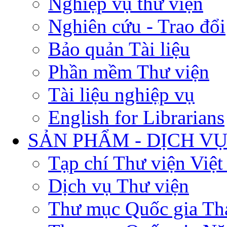
Nghiệp vụ thư viện
Nghiên cứu - Trao đổi
Bảo quản Tài liệu
Phần mềm Thư viện
Tài liệu nghiệp vụ
English for Librarians
SẢN PHẨM - DỊCH V
Tạp chí Thư viện Việ
Dịch vụ Thư viện
Thư mục Quốc gia Th