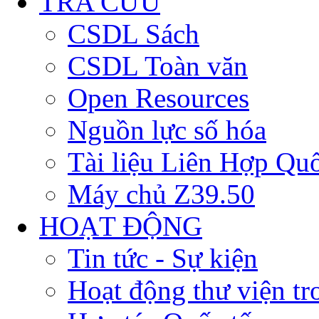
TRA CỨU
CSDL Sách
CSDL Toàn văn
Open Resources
Nguồn lực số hóa
Tài liệu Liên Hợp Qu
Máy chủ Z39.50
HOẠT ĐỘNG
Tin tức - Sự kiện
Hoạt động thư viện t