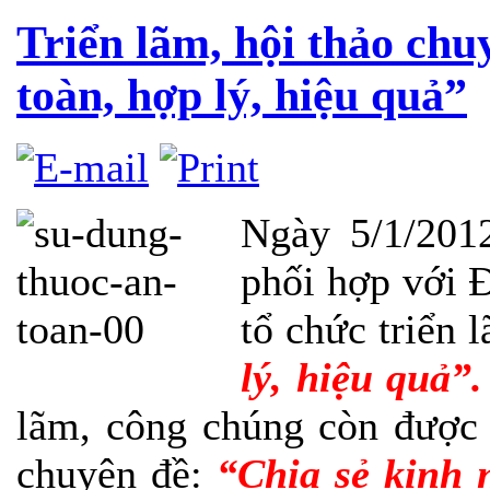
Triển lãm, hội thảo chu
toàn, hợp lý, hiệu quả”
Ngày 5/1/201
phối hợp với 
tổ chức triển
lý, hiệu quả”.
lãm, công chúng còn được
chuyên đề:
“Chia sẻ kinh 