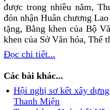
được trong nhiều năm, Th
đón nhận Huân chương Lao 
tặng, Bằng khen của Bộ Vă
khen của Sở Văn hóa, Thể t
Đọc chi tiết...
Các bài khác...
Hội nghị sơ kết xây dựn
Thanh Miện