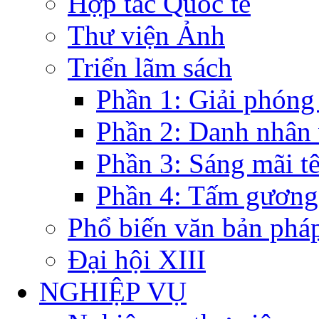
Hợp tác Quốc tế
Thư viện Ảnh
Triển lãm sách
Phần 1: Giải phóng
Phần 2: Danh nhân
Phần 3: Sáng mãi t
Phần 4: Tấm gương
Phổ biến văn bản pháp
Đại hội XIII
NGHIỆP VỤ