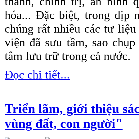
thành, chính trị, an ninh 
hóa... Đặc biệt, trong dịp 
chúng rất nhiều các tư li
viện đã sưu tầm, sao chụp
tâm lưu trữ trong cả nước.
Đọc chi tiết...
Triển lãm, giới thiệu 
vùng đất, con người"