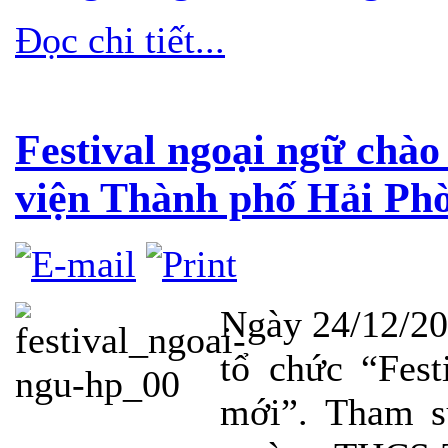
Đọc chi tiết...
Festival ngoại ngữ chà
viện Thành phố Hải Ph
Ngày 24/12/2
tổ chức “Fes
mới”. Tham s