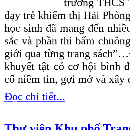
trường THCS T
dạy trẻ khiếm thị Hải Phòng
học sinh đã mang đến nhiều
sắc và phần thi bấm chuông
giới qua từng trang sách”…
khuyết tật có cơ hội bình 
cố niềm tin, gợi mở và xây
Đọc chi tiết...
Thư viện Khu phố Trang