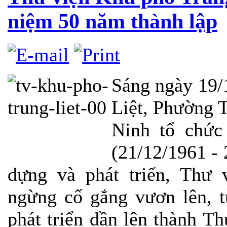
niệm 50 năm thành lập
Sáng ngày 19/
Liệt, Phường T
Ninh tổ chức
(21/12/1961 - 
dựng và phát triển, Thư 
ngừng cố gắng vươn lên, t
phát triển dần lên thành T