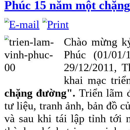
Phúc 15 năm một chặn
Chào mừng k
Phúc (01/01/
29/12/2011, T
khai mạc tri
chặng đường".
Triển lãm đ
tư liệu, tranh ảnh, bản đồ 
và sau khi tái lập tỉnh tới