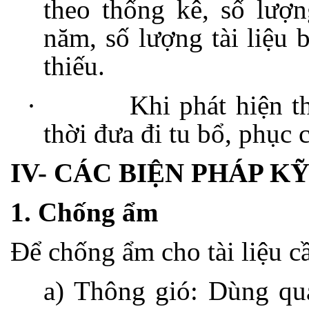
theo thống kê, số lượn
năm, số lượng tài liệu 
thiếu.
·
Khi phát hiện th
thời đưa đi tu bổ, phục
IV- CÁC BIỆN PHÁP 
1. Chống ẩm
Để chống ẩm cho tài liệu c
a) Thông gió: Dùng qu