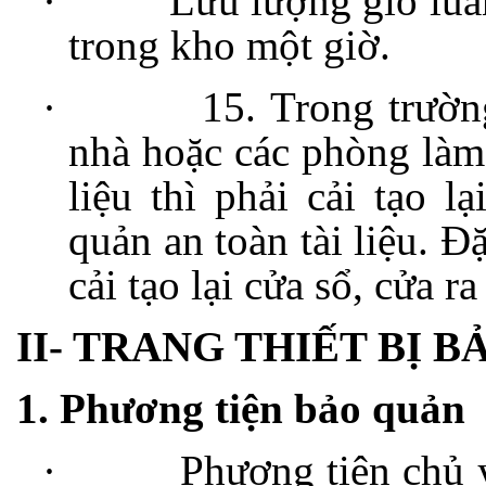
·
Lưu lượng gió luâ
trong kho một giờ.
·
15. Trong trườn
nhà hoặc các phòng làm 
liệu thì phải cải tạo 
quản an toàn tài liệu. Đặ
cải tạo lại cửa sổ, cửa r
II- TRANG THIẾT BỊ 
1. Phương tiện bảo quản
·
Phương tiện chủ 