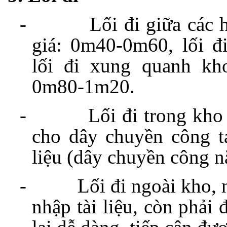
-
Lối đi giữa các 
giá: 0m40-0m60, lối đ
lối đi xung quanh kh
0m80-1m20.
-
Lối đi trong kho
cho dây chuyền công t
liệu (dây chuyền công n
-
Lối đi ngoài kho, 
nhập tài liệu, còn phải