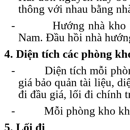
thông với nhau bằng nhà
-
Hướng nhà kho
Nam. Đầu hồi nhà hướng
4. Diện tích các phòng kh
-
Diện tích mỗi phò
giá bảo quản tài liệu, diệ
đi đầu giá, lối đi chính 
-
Mỗi phòng kho kh
5. Lối đi