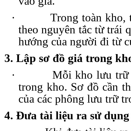
vào giá.
·
Trong toàn kho, t
theo nguyên tắc từ trái 
hướng của người đi từ c
3. Lập sơ đồ giá trong kh
·
Mỗi kho lưu trữ 
trong kho. Sơ đồ cần thể
của các phông lưu trữ t
4. Đưa tài liệu ra sử dụng