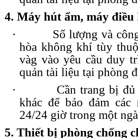
4. Máy hút ẩm, máy điều
·
Số lượng và công
hòa không khí tùy thuộ
vàg vào yêu cầu duy tr
quản tài liệu tại phòng đ
·
Cần trang bị đủ
khác để bảo đảm các 
24/24 giờ trong một ng
5. Thiết bị phòng chống 