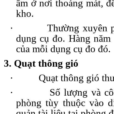
ẩm ở nơi thoáng mát, để
kho.
·
Thường xuyên ph
dụng cụ đo. Hàng năm p
của mỗi dụng cụ đo đó.
3. Quạt thông gió
·
Quạt thông gió th
·
Số lượng và cô
phòng tùy thuộc vào d
quản tài liệu tại phòng đ