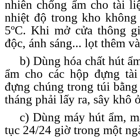
nhiên chống ẩm cho tài li
nhiệt độ trong kho không 
5ºC. Khi mở cửa thông gi
độc, ánh sáng... lọt thêm v
b) Dùng hóa chất hút ẩm
ẩm cho các hộp đựng tài
đựng chúng trong túi bằng
tháng phải lấy ra, sây khô 
c) Dùng máy hút ẩm, má
tục 24/24 giờ trong một n