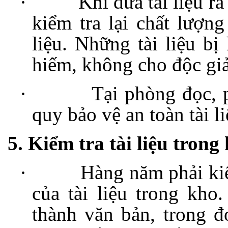
·
Khi đưa tài liệu r
kiểm tra lại chất lượng
liệu. Những tài liệu bị
hiếm, không cho độc giả
·
Tại phòng đọc, 
quy bảo vệ an toàn tài li
5. Kiểm tra tài liệu trong
·
Hàng năm phải kiể
của tài liệu trong kho
thành văn bản, trong đó