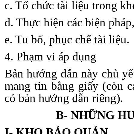
c. Tổ chức tài liệu trong kh
d. Thực hiện các biện pháp
e. Tu bổ, phục chế tài liệu.
4. Phạm vi áp dụng
Bản hướng dẫn này chủ yếu
mang tin bằng giấy (còn cá
có bản hướng dẫn riêng).
B- NHỮNG H
I- KHO BẢO QUẢN