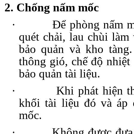
2. Chống nấm mốc
·
Để phòng nấm mố
quét chải, lau chùi làm 
bảo quản và kho tàng.
thông gió, chế độ nhiệt
bảo quản tài liệu.
·
Khi phát hiện t
khối tài liệu đó và á
mốc.
·
Không được đưa 