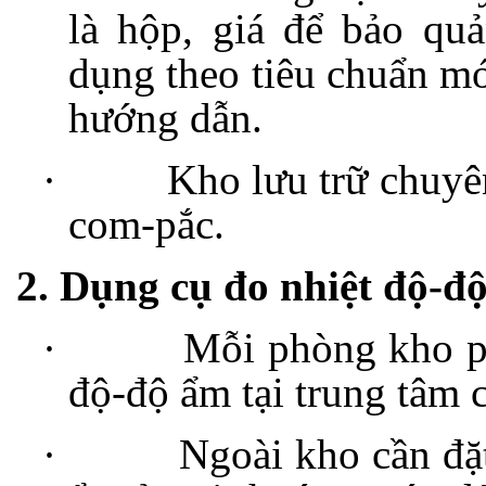
là hộp, giá để bảo quả
dụng theo tiêu chuẩn m
hướng dẫn.
·
Kho lưu trữ chuyê
com-pắc.
2. Dụng cụ đo nhiệt độ-đ
·
Mỗi phòng kho ph
độ-độ ẩm tại trung tâm 
·
Ngoài kho cần đặ