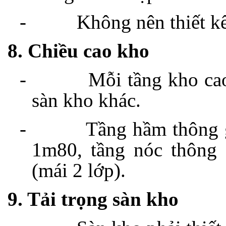
-
Không nên thiết kế
8. Chiều cao kho
-
Mỗi tầng kho ca
sàn kho khác.
-
Tầng hầm thông g
1m80, tầng nóc thông
(mái 2 lớp).
9. Tải trọng sàn kho