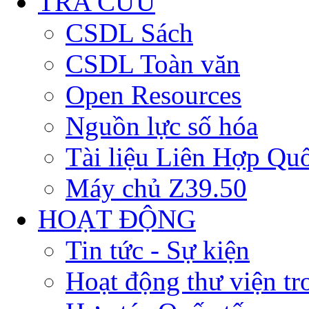
TRA CỨU
CSDL Sách
CSDL Toàn văn
Open Resources
Nguồn lực số hóa
Tài liệu Liên Hợp Qu
Máy chủ Z39.50
HOẠT ĐỘNG
Tin tức - Sự kiện
Hoạt động thư viện t