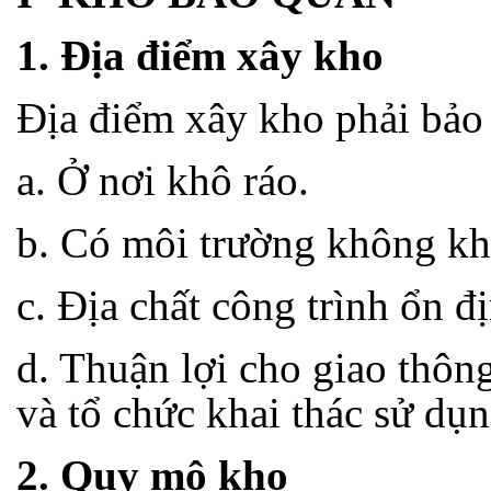
1. Địa điểm xây kho
Địa điểm xây kho phải bảo
a. Ở nơi khô ráo.
b. Có môi trường không khí
c. Địa chất công trình ổn đị
d. Thuận lợi cho giao thôn
và tổ chức khai thác sử dụng
2. Quy mô kho