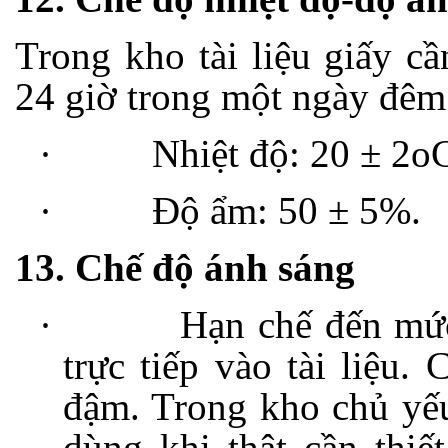
Trong kho tài liệu giấy c
24 giờ trong một ngày đêm
·
Nhiệt độ: 20 ± 2o
·
Độ ẩm: 50 ± 5%.
13. Chế độ ánh sáng
·
Hạn chế đến mức
trực tiếp vào tài liệu.
đậm. Trong kho chủ yếu
dùng khi thật cần thiế