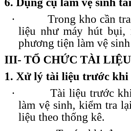
6. Dụng cụ làm vệ sinh tài
·
Trong kho cần tra
liệu như máy hút bụi,
phương tiện làm vệ sinh
III- TỔ CHỨC TÀI LI
1. Xử lý tài liệu trước kh
·
Tài liệu trước k
làm vệ sinh, kiểm tra lạ
liệu theo thống kê.