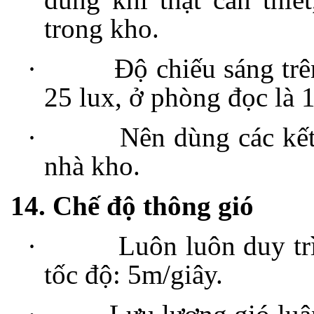
trong kho.
·
Độ chiếu sáng trên
25 lux, ở phòng đọc là 
·
Nên dùng các kết
nhà kho.
14. Chế độ thông gió
·
Luôn luôn duy tr
tốc độ: 5m/giây.