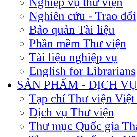
Nghiệp vụ thư viện
Nghiên cứu - Trao đổi
Bảo quản Tài liệu
Phần mềm Thư viện
Tài liệu nghiệp vụ
English for Librarians
SẢN PHẨM - DỊCH V
Tạp chí Thư viện Việ
Dịch vụ Thư viện
Thư mục Quốc gia Th