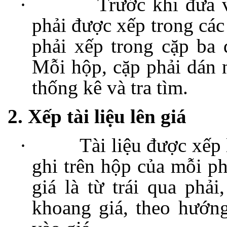
·
Trước khi đưa v
phải được xếp trong các
phải xếp trong cặp ba 
Mỗi hộp, cặp phải dán n
thống kê và tra tìm.
2. Xếp tài liệu lên giá
·
Tài liệu được xếp l
ghi trên hộp của mỗi ph
giá là từ trái qua phải
khoang giá, theo hướn