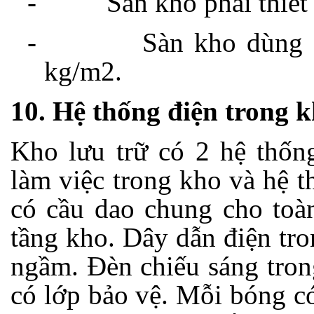
-
Sàn kho phải thiết
-
Sàn kho dùng g
kg/m2.
10. Hệ thống điện trong 
Kho lưu trữ có 2 hệ thống
làm việc trong kho và hệ 
có cầu dao chung cho toà
tầng kho. Dây dẫn điện tro
ngầm. Đèn chiếu sáng tron
có lớp bảo vệ. Mỗi bóng c