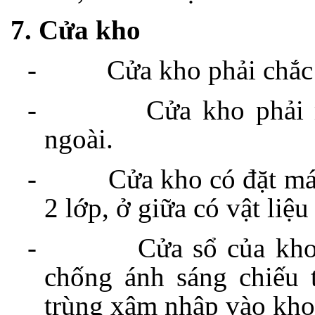
7. Cửa kho
-
Cửa kho phải chắc 
-
Cửa kho phải 
ngoài.
-
Cửa kho có đặt má
2 lớp, ở giữa có vật liệu
-
Cửa sổ của kho
chống ánh sáng chiếu t
trùng xâm nhập vào kho