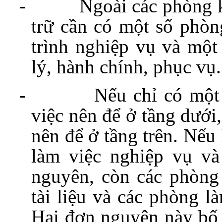
-
Ngoài các phòng k
trữ cần có một số phòn
trình nghiệp vụ và một
lý, hành chính, phục vụ.
-
Nếu chỉ có một
việc nên để ở tầng dưới
nên để ở tầng trên. Nếu
làm việc nghiệp vụ v
nguyên, còn các phòng
tài liệu và các phòng l
Hai đơn nguyên này bố t