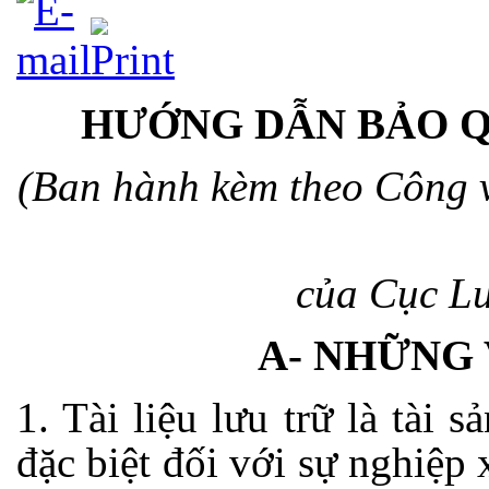
HƯỚNG DẪN BẢO Q
(Ban hành kèm theo Công v
của Cục Lư
A- NHỮNG
1. Tài liệu lưu trữ là tài s
đặc biệt đối với sự nghiệp