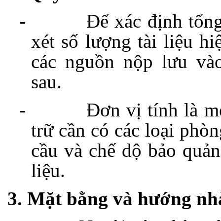
-
Để xác định tổng
xét số lượng tài liệu hi
các nguồn nộp lưu và
sau.
-
Đơn vị tính là m
trữ cần có các loại phò
cầu và chế dộ bảo quản 
liệu.
3. Mặt bằng và hướng nh