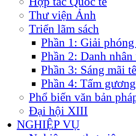
Hợp tác Quốc tế
Thư viện Ảnh
Triển lãm sách
Phần 1: Giải phóng
Phần 2: Danh nhân
Phần 3: Sáng mãi t
Phần 4: Tấm gương
Phổ biến văn bản pháp
Đại hội XIII
NGHIỆP VỤ