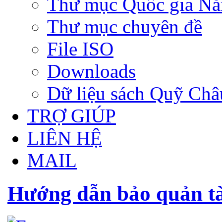
Thư mục Quốc gia N
Thư mục chuyên đề
File ISO
Downloads
Dữ liệu sách Quỹ Ch
TRỢ GIÚP
LIÊN HỆ
MAIL
Hướng dẫn bảo quản tài