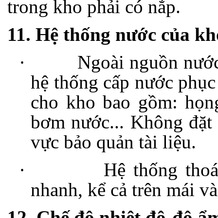
trong kho phải có nắp.
11. Hệ thống nước của kh
·
Ngoài nguồn nước 
hệ thống cấp nước phục
cho kho bao gồm: họn
bơm nước... Không đặt
vực bảo quản tài liệu.
·
Hệ thống thoá
nhanh, kể cả trên mái và
12. Chế độ nhiệt độ-độ ẩ