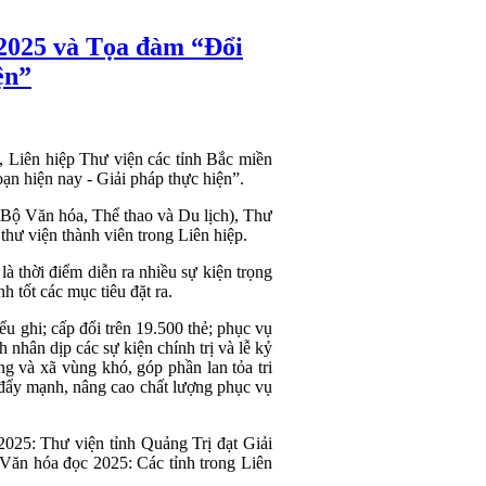
 2025 và Tọa đàm “Đổi
ện”
 Liên hiệp Thư viện các tỉnh Bắc miền
ạn hiện nay - Giải pháp thực hiện”.
 (Bộ Văn hóa, Thể thao và Du lịch), Thư
hư viện thành viên trong Liên hiệp.
à thời điểm diễn ra nhiều sự kiện trọng
 tốt các mục tiêu đặt ra.
u ghi; cấp đổi trên 19.500 thẻ; phục vụ
h nhân dịp các sự kiện chính trị và lễ kỷ
g và xã vùng khó, góp phần lan tỏa tri
ợc đẩy mạnh, nâng cao chất lượng phục vụ
 2025: Thư viện tỉnh Quảng Trị đạt Giải
 Văn hóa đọc 2025: Các tỉnh trong Liên