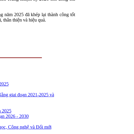
ng năm 2025 đã khép lại thành công tốt
, thân thiện và hiệu quả.
 2025
Nẵng giai đoạn 2021-2025 và
m 2025
oạn 2026 - 2030
 học, Công nghệ và Đổi mới