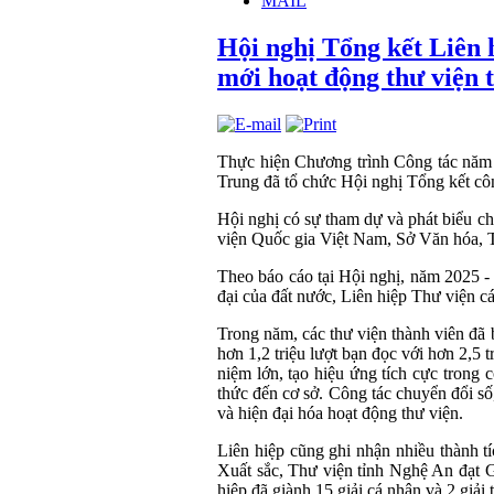
MAIL
Hội nghị Tổng kết Liên 
mới hoạt động thư viện t
Thực hiện Chương trình Công tác năm 
Trung đã tổ chức Hội nghị Tổng kết côn
Hội nghị có sự tham dự và phát biểu ch
viện Quốc gia Việt Nam, Sở Văn hóa, Th
Theo báo cáo tại Hội nghị, năm 2025 - 
đại của đất nước, Liên hiệp Thư viện cá
Trong năm, các thư viện thành viên đã 
hơn 1,2 triệu lượt bạn đọc với hơn 2,5 t
niệm lớn, tạo hiệu ứng tích cực trong
thức đến cơ sở. Công tác chuyển đổi số,
và hiện đại hóa hoạt động thư viện.
Liên hiệp cũng ghi nhận nhiều thành tí
Xuất sắc, Thư viện tỉnh Nghệ An đạt G
hiệp đã giành 15 giải cá nhân và 2 giải 