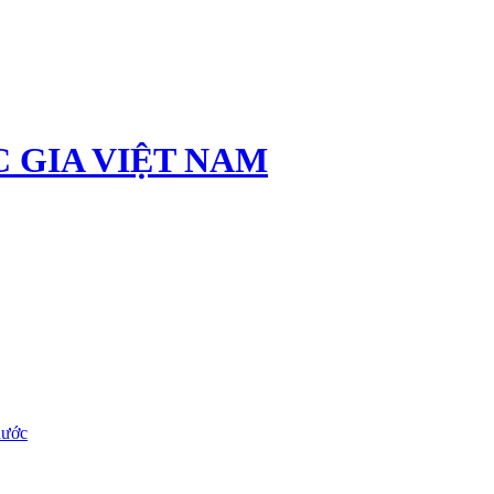
 GIA VIỆT NAM
nước