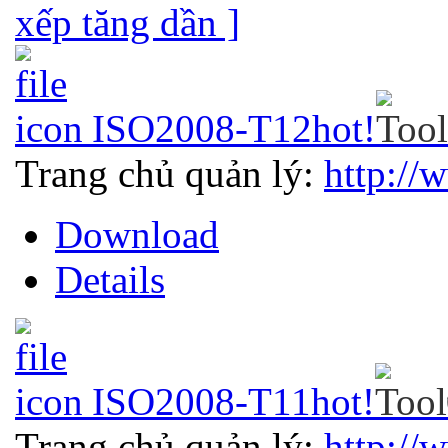
xếp tăng dần ]
ISO2008-T12
hot!
Trang chủ quản lý:
http://
Download
Details
ISO2008-T11
hot!
Trang chủ quản lý:
http://