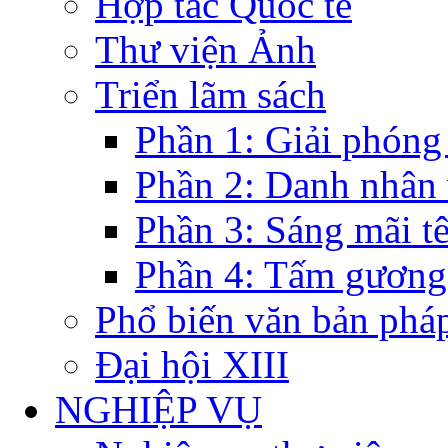
Hợp tác Quốc tế
Thư viện Ảnh
Triển lãm sách
Phần 1: Giải phóng
Phần 2: Danh nhân
Phần 3: Sáng mãi t
Phần 4: Tấm gương
Phổ biến văn bản pháp
Đại hội XIII
NGHIỆP VỤ