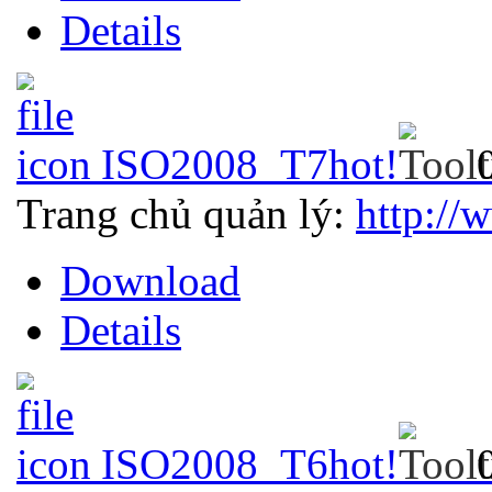
Details
ISO2008_T7
hot!
Trang chủ quản lý:
http://
Download
Details
ISO2008_T6
hot!