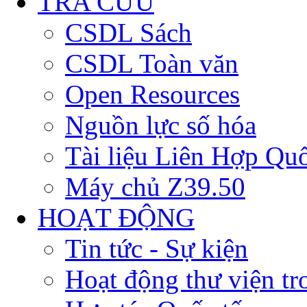
TRA CỨU
CSDL Sách
CSDL Toàn văn
Open Resources
Nguồn lực số hóa
Tài liệu Liên Hợp Qu
Máy chủ Z39.50
HOẠT ĐỘNG
Tin tức - Sự kiện
Hoạt động thư viện t