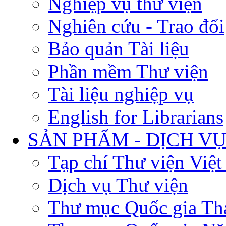
Nghiệp vụ thư viện
Nghiên cứu - Trao đổi
Bảo quản Tài liệu
Phần mềm Thư viện
Tài liệu nghiệp vụ
English for Librarians
SẢN PHẨM - DỊCH V
Tạp chí Thư viện Việ
Dịch vụ Thư viện
Thư mục Quốc gia Th