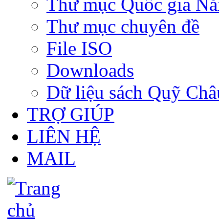
Thư mục Quốc gia N
Thư mục chuyên đề
File ISO
Downloads
Dữ liệu sách Quỹ Ch
TRỢ GIÚP
LIÊN HỆ
MAIL