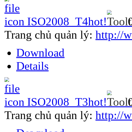
ISO2008_T4
hot!
Trang chủ quản lý:
http://
Download
Details
ISO2008_T3
hot!
Trang chủ quản lý:
http://