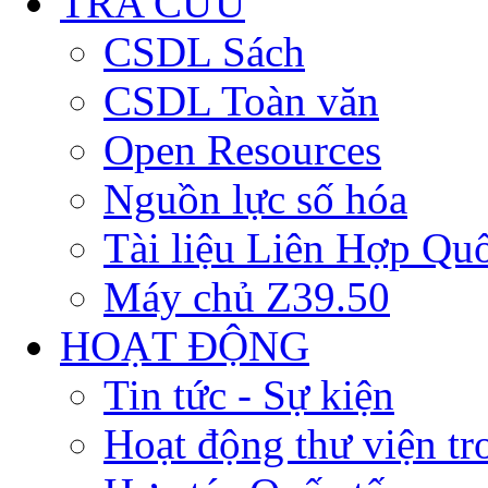
TRA CỨU
CSDL Sách
CSDL Toàn văn
Open Resources
Nguồn lực số hóa
Tài liệu Liên Hợp Qu
Máy chủ Z39.50
HOẠT ĐỘNG
Tin tức - Sự kiện
Hoạt động thư viện t