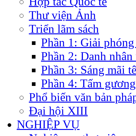
Hợp tác Quốc tế
Thư viện Ảnh
Triển lãm sách
Phần 1: Giải phóng
Phần 2: Danh nhân
Phần 3: Sáng mãi t
Phần 4: Tấm gương
Phổ biến văn bản pháp
Đại hội XIII
NGHIỆP VỤ