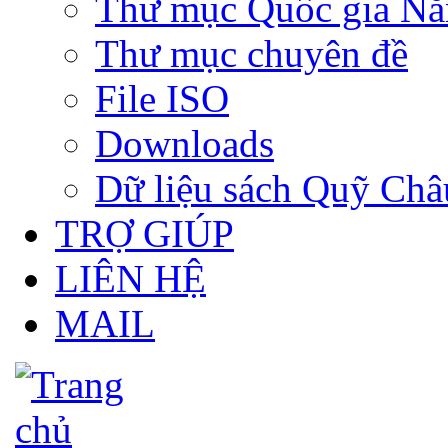
Thư mục Quốc gia N
Thư mục chuyên đề
File ISO
Downloads
Dữ liệu sách Quỹ Ch
TRỢ GIÚP
LIÊN HỆ
MAIL