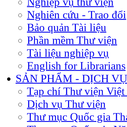
Nghiệp vụ thư viện
Nghiên cứu - Trao đổi
Bảo quản Tài liệu
Phần mềm Thư viện
Tài liệu nghiệp vụ
English for Librarians
SẢN PHẨM - DỊCH V
Tạp chí Thư viện Việ
Dịch vụ Thư viện
Thư mục Quốc gia Th