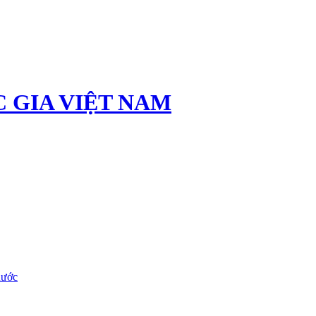
 GIA VIỆT NAM
nước