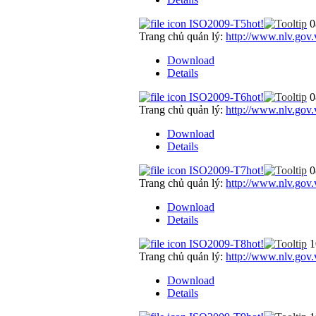
ISO2009-T5
hot!
0
Trang chủ quản lý:
http://www.nlv.gov.
Download
Details
ISO2009-T6
hot!
0
Trang chủ quản lý:
http://www.nlv.gov.
Download
Details
ISO2009-T7
hot!
0
Trang chủ quản lý:
http://www.nlv.gov.
Download
Details
ISO2009-T8
hot!
1
Trang chủ quản lý:
http://www.nlv.gov.
Download
Details