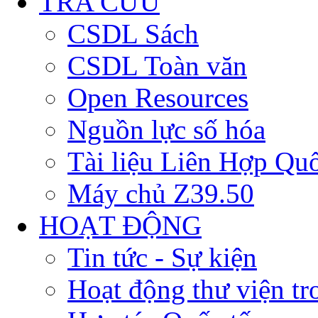
TRA CỨU
CSDL Sách
CSDL Toàn văn
Open Resources
Nguồn lực số hóa
Tài liệu Liên Hợp Qu
Máy chủ Z39.50
HOẠT ĐỘNG
Tin tức - Sự kiện
Hoạt động thư viện t