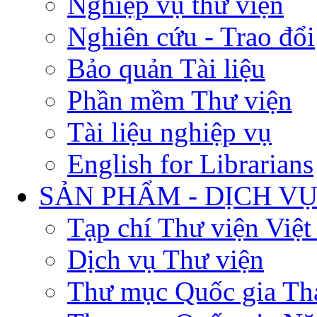
Nghiệp vụ thư viện
Nghiên cứu - Trao đổi
Bảo quản Tài liệu
Phần mềm Thư viện
Tài liệu nghiệp vụ
English for Librarians
SẢN PHẨM - DỊCH V
Tạp chí Thư viện Việ
Dịch vụ Thư viện
Thư mục Quốc gia Th