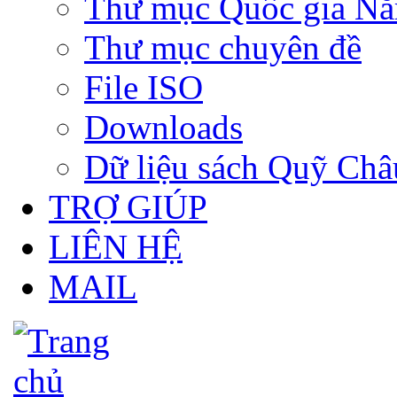
Thư mục Quốc gia N
Thư mục chuyên đề
File ISO
Downloads
Dữ liệu sách Quỹ Ch
TRỢ GIÚP
LIÊN HỆ
MAIL