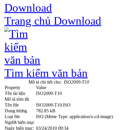
Trang chủ Download
Tìm kiếm văn bản
Mô tả chi tiết cho:
ISO2009-T10
Property
Value
Tên tài liệu
ISO2009-T10
Mô tả tóm tắt
Tên file
ISO2009-T10.ISO
Dung lượng
782.85 kB
Loại file
ISO (Mime Type: application/x-cd-image)
Người biên mục
Ngày biên mục:
03/24/2010 09:34