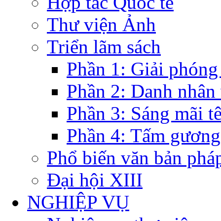
Hợp tác Quốc tế
Thư viện Ảnh
Triển lãm sách
Phần 1: Giải phóng
Phần 2: Danh nhân
Phần 3: Sáng mãi t
Phần 4: Tấm gương
Phổ biến văn bản pháp
Đại hội XIII
NGHIỆP VỤ