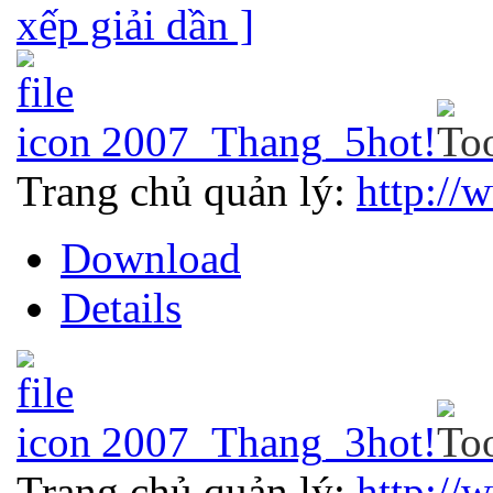
xếp giải dần ]
2007_Thang_5
hot!
Trang chủ quản lý:
http://
Download
Details
2007_Thang_3
hot!
Trang chủ quản lý:
http://