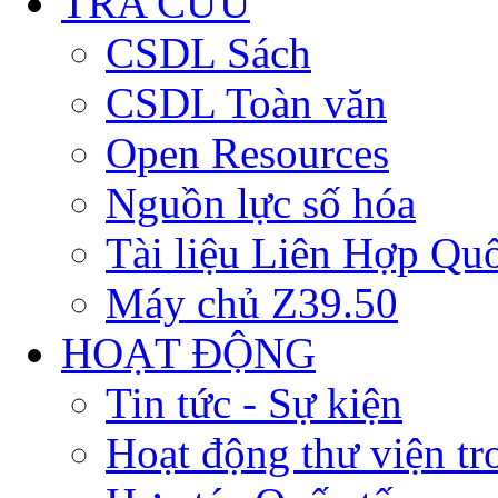
TRA CỨU
CSDL Sách
CSDL Toàn văn
Open Resources
Nguồn lực số hóa
Tài liệu Liên Hợp Qu
Máy chủ Z39.50
HOẠT ĐỘNG
Tin tức - Sự kiện
Hoạt động thư viện t