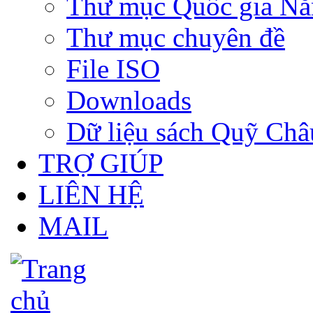
Thư mục Quốc gia N
Thư mục chuyên đề
File ISO
Downloads
Dữ liệu sách Quỹ Ch
TRỢ GIÚP
LIÊN HỆ
MAIL