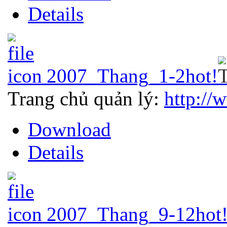
Details
2007_Thang_1-2
hot!
Trang chủ quản lý:
http://
Download
Details
2007_Thang_9-12
hot