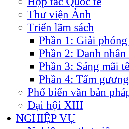
Hợp tác Quốc tế
Thư viện Ảnh
Triển lãm sách
Phần 1: Giải phóng
Phần 2: Danh nhân
Phần 3: Sáng mãi t
Phần 4: Tấm gương
Phổ biến văn bản pháp
Đại hội XIII
NGHIỆP VỤ