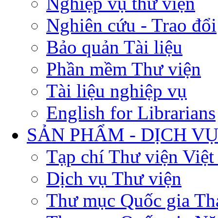
Nghiệp vụ thư viện
Nghiên cứu - Trao đổi
Bảo quản Tài liệu
Phần mềm Thư viện
Tài liệu nghiệp vụ
English for Librarians
SẢN PHẨM - DỊCH V
Tạp chí Thư viện Việ
Dịch vụ Thư viện
Thư mục Quốc gia Th