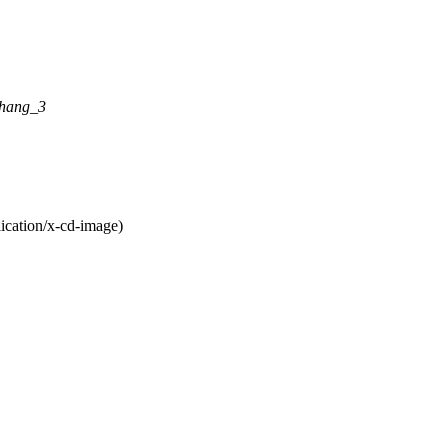
hang_3
ication/x-cd-image)