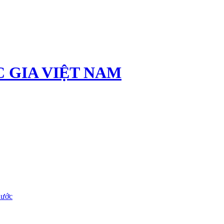
 GIA VIỆT NAM
nước