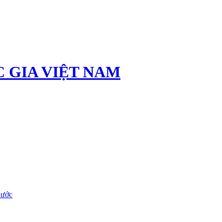
 GIA VIỆT NAM
nước