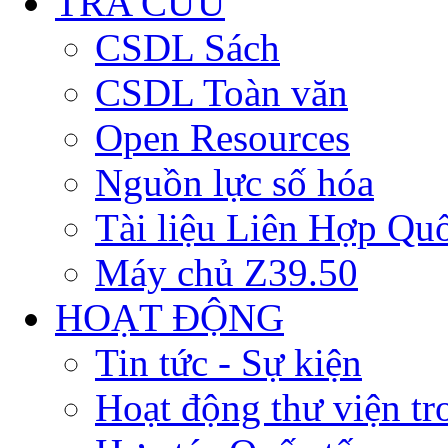
TRA CỨU
CSDL Sách
CSDL Toàn văn
Open Resources
Nguồn lực số hóa
Tài liệu Liên Hợp Qu
Máy chủ Z39.50
HOẠT ĐỘNG
Tin tức - Sự kiện
Hoạt động thư viện t