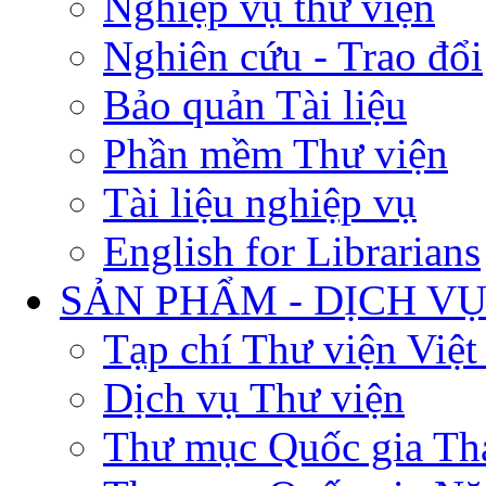
Nghiệp vụ thư viện
Nghiên cứu - Trao đổi
Bảo quản Tài liệu
Phần mềm Thư viện
Tài liệu nghiệp vụ
English for Librarians
SẢN PHẨM - DỊCH V
Tạp chí Thư viện Việ
Dịch vụ Thư viện
Thư mục Quốc gia Th