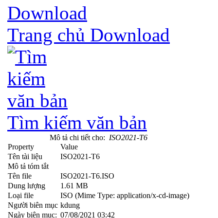
Trang chủ Download
Tìm kiếm văn bản
Mô tả chi tiết cho:
ISO2021-T6
Property
Value
Tên tài liệu
ISO2021-T6
Mô tả tóm tắt
Tên file
ISO2021-T6.ISO
Dung lượng
1.61 MB
Loại file
ISO (Mime Type: application/x-cd-image)
Người biên mục
kdung
Ngày biên mục:
07/08/2021 03:42