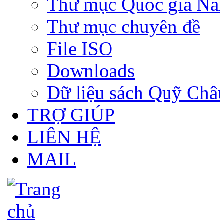
Thư mục Quốc gia N
Thư mục chuyên đề
File ISO
Downloads
Dữ liệu sách Quỹ Ch
TRỢ GIÚP
LIÊN HỆ
MAIL