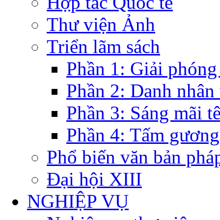
Hợp tác Quốc tế
Thư viện Ảnh
Triển lãm sách
Phần 1: Giải phóng
Phần 2: Danh nhân
Phần 3: Sáng mãi t
Phần 4: Tấm gương
Phổ biến văn bản pháp
Đại hội XIII
NGHIỆP VỤ