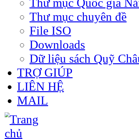
Thư mục Quốc gia N
Thư mục chuyên đề
File ISO
Downloads
Dữ liệu sách Quỹ Ch
TRỢ GIÚP
LIÊN HỆ
MAIL