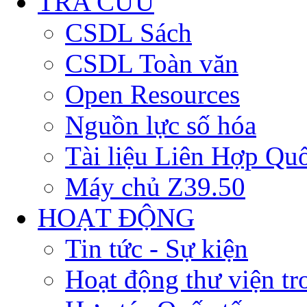
TRA CỨU
CSDL Sách
CSDL Toàn văn
Open Resources
Nguồn lực số hóa
Tài liệu Liên Hợp Qu
Máy chủ Z39.50
HOẠT ĐỘNG
Tin tức - Sự kiện
Hoạt động thư viện t