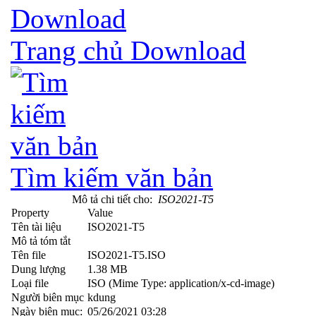
Trang chủ Download
Tìm kiếm văn bản
Mô tả chi tiết cho:
ISO2021-T5
Property
Value
Tên tài liệu
ISO2021-T5
Mô tả tóm tắt
Tên file
ISO2021-T5.ISO
Dung lượng
1.38 MB
Loại file
ISO (Mime Type: application/x-cd-image)
Người biên mục
kdung
Ngày biên mục:
05/26/2021 03:28