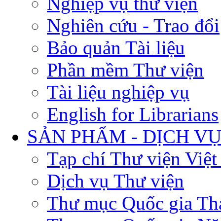
Nghiệp vụ thư viện
Nghiên cứu - Trao đổi
Bảo quản Tài liệu
Phần mềm Thư viện
Tài liệu nghiệp vụ
English for Librarians
SẢN PHẨM - DỊCH V
Tạp chí Thư viện Việ
Dịch vụ Thư viện
Thư mục Quốc gia Th