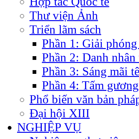
Hợp tác Quốc tế
Thư viện Ảnh
Triển lãm sách
Phần 1: Giải phóng
Phần 2: Danh nhân
Phần 3: Sáng mãi t
Phần 4: Tấm gương
Phổ biến văn bản pháp
Đại hội XIII
NGHIỆP VỤ