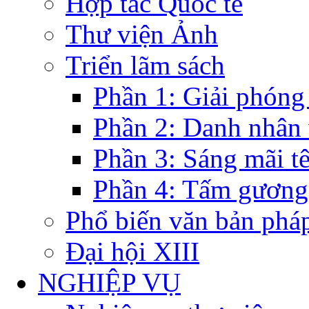
Hợp tác Quốc tế
Thư viện Ảnh
Triển lãm sách
Phần 1: Giải phóng
Phần 2: Danh nhân
Phần 3: Sáng mãi t
Phần 4: Tấm gương
Phổ biến văn bản pháp
Đại hội XIII
NGHIỆP VỤ