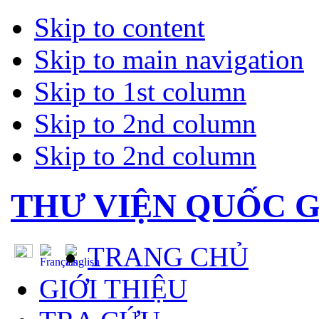
Skip to content
Skip to main navigation
Skip to 1st column
Skip to 2nd column
Skip to 2nd column
THƯ VIỆN QUỐC G
TRANG CHỦ
GIỚI THIỆU