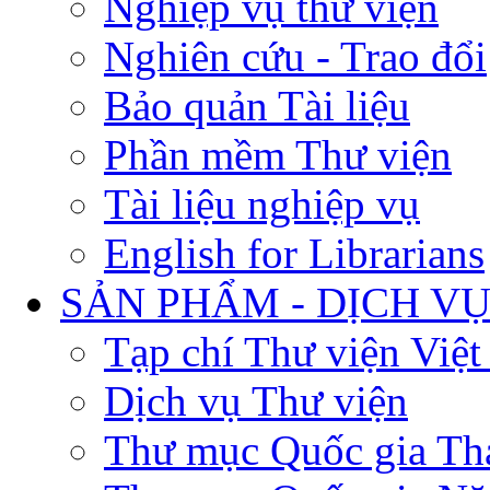
Nghiệp vụ thư viện
Nghiên cứu - Trao đổi
Bảo quản Tài liệu
Phần mềm Thư viện
Tài liệu nghiệp vụ
English for Librarians
SẢN PHẨM - DỊCH V
Tạp chí Thư viện Việ
Dịch vụ Thư viện
Thư mục Quốc gia Th