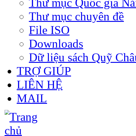
Thư mục Quốc gia N
Thư mục chuyên đề
File ISO
Downloads
Dữ liệu sách Quỹ Ch
TRỢ GIÚP
LIÊN HỆ
MAIL