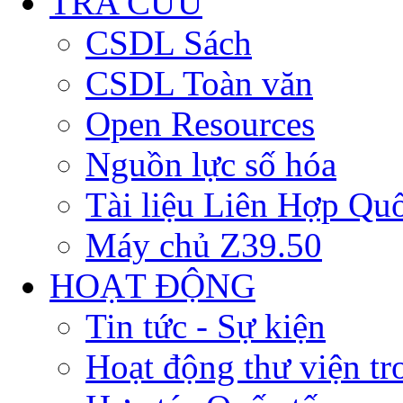
TRA CỨU
CSDL Sách
CSDL Toàn văn
Open Resources
Nguồn lực số hóa
Tài liệu Liên Hợp Qu
Máy chủ Z39.50
HOẠT ĐỘNG
Tin tức - Sự kiện
Hoạt động thư viện t