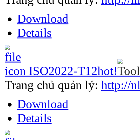
Download
Details
ISO2022-T12
hot!
Trang chủ quản lý:
http://n
Download
Details