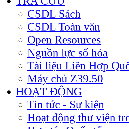
TRA CỨU
CSDL Sách
CSDL Toàn văn
Open Resources
Nguồn lực số hóa
Tài liệu Liên Hợp Qu
Máy chủ Z39.50
HOẠT ĐỘNG
Tin tức - Sự kiện
Hoạt động thư viện t