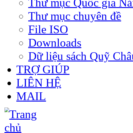
Thư mục Quốc gia N
Thư mục chuyên đề
File ISO
Downloads
Dữ liệu sách Quỹ Ch
TRỢ GIÚP
LIÊN HỆ
MAIL