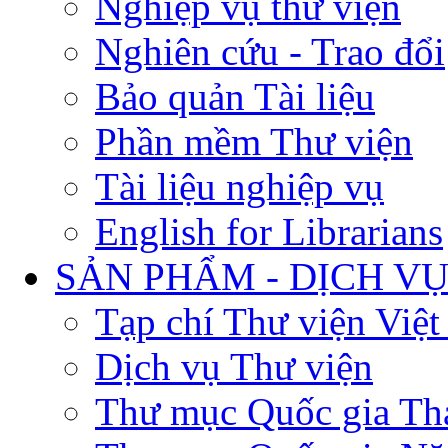
Nghiệp vụ thư viện
Nghiên cứu - Trao đổi
Bảo quản Tài liệu
Phần mềm Thư viện
Tài liệu nghiệp vụ
English for Librarians
SẢN PHẨM - DỊCH V
Tạp chí Thư viện Việ
Dịch vụ Thư viện
Thư mục Quốc gia Th