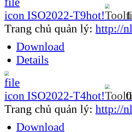
ISO2022-T9
hot!
1
Trang chủ quản lý:
http://n
Download
Details
ISO2022-T4
hot!
0
Trang chủ quản lý:
http://n
Download