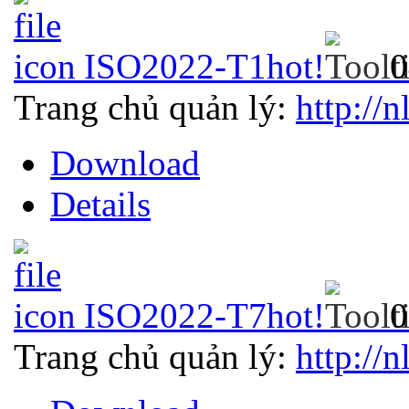
ISO2022-T1
hot!
0
Trang chủ quản lý:
http://n
Download
Details
ISO2022-T7
hot!
0
Trang chủ quản lý:
http://n