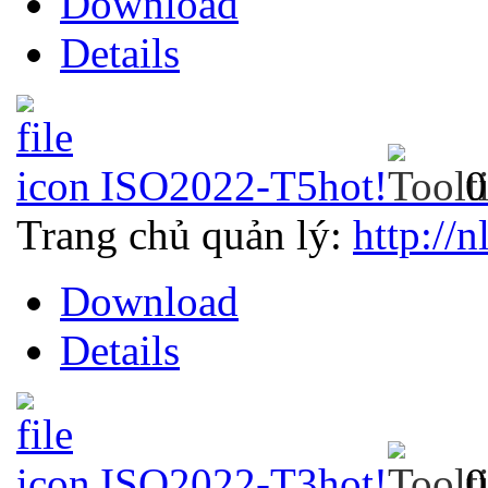
Download
Details
ISO2022-T5
hot!
0
Trang chủ quản lý:
http://n
Download
Details
ISO2022-T3
hot!
0