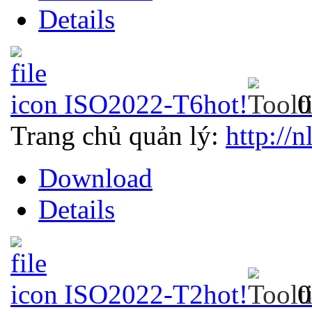
Details
ISO2022-T6
hot!
0
Trang chủ quản lý:
http://n
Download
Details
ISO2022-T2
hot!
0