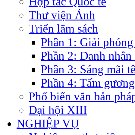
Hợp tác Quốc tế
Thư viện Ảnh
Triển lãm sách
Phần 1: Giải phóng
Phần 2: Danh nhân
Phần 3: Sáng mãi t
Phần 4: Tấm gương
Phổ biến văn bản pháp
Đại hội XIII
NGHIỆP VỤ