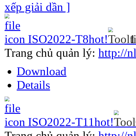
xếp giải dần ]
ISO2022-T8
hot!
1
Trang chủ quản lý:
http://n
Download
Details
ISO2022-T11
hot!
Trang chủ quản lý:
http://n