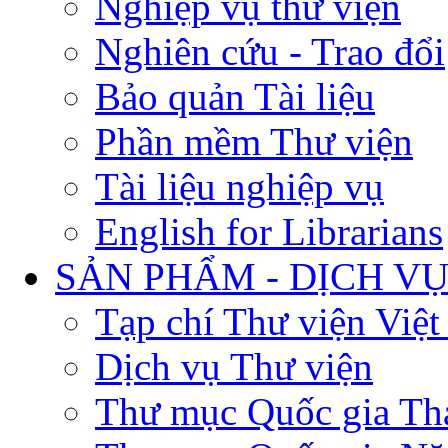
Nghiệp vụ thư viện
Nghiên cứu - Trao đổi
Bảo quản Tài liệu
Phần mềm Thư viện
Tài liệu nghiệp vụ
English for Librarians
SẢN PHẨM - DỊCH V
Tạp chí Thư viện Việ
Dịch vụ Thư viện
Thư mục Quốc gia Th