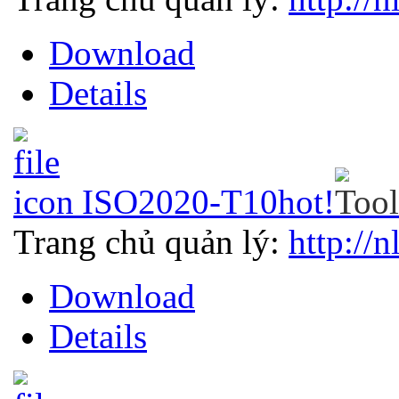
Download
Details
ISO2020-T10
hot!
Trang chủ quản lý:
http://n
Download
Details