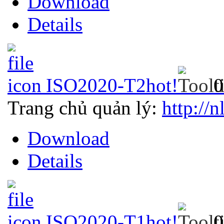
Download
Details
ISO2020-T2
hot!
0
Trang chủ quản lý:
http://n
Download
Details
ISO2020-T1
hot!
0