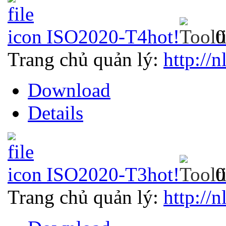
ISO2020-T4
hot!
0
Trang chủ quản lý:
http://n
Download
Details
ISO2020-T3
hot!
0
Trang chủ quản lý:
http://n