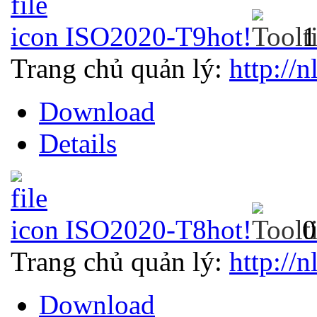
ISO2020-T9
hot!
1
Trang chủ quản lý:
http://n
Download
Details
ISO2020-T8
hot!
0
Trang chủ quản lý:
http://n
Download