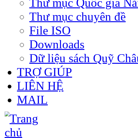
Thư mục Quốc gia N
Thư mục chuyên đề
File ISO
Downloads
Dữ liệu sách Quỹ Ch
TRỢ GIÚP
LIÊN HỆ
MAIL