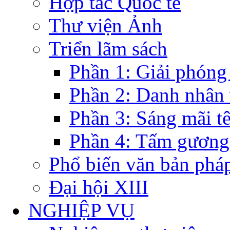
Hợp tác Quốc tế
Thư viện Ảnh
Triển lãm sách
Phần 1: Giải phóng
Phần 2: Danh nhân
Phần 3: Sáng mãi t
Phần 4: Tấm gương
Phổ biến văn bản pháp
Đại hội XIII
NGHIỆP VỤ