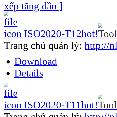
xếp tăng dần ]
ISO2020-T12
hot!
Trang chủ quản lý:
http://n
Download
Details
ISO2020-T11
hot!
Trang chủ quản lý:
http://n