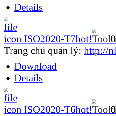
Details
ISO2020-T7
hot!
0
Trang chủ quản lý:
http://n
Download
Details
ISO2020-T6
hot!
0