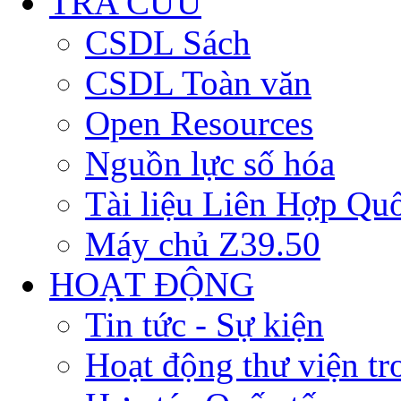
TRA CỨU
CSDL Sách
CSDL Toàn văn
Open Resources
Nguồn lực số hóa
Tài liệu Liên Hợp Qu
Máy chủ Z39.50
HOẠT ĐỘNG
Tin tức - Sự kiện
Hoạt động thư viện t