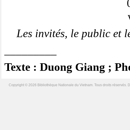
Les invités, le public et l
_________
Texte : Duong Giang ; P
Copyright © 2026 Bibliothèque Nationale du Vietnam. Tous droits réservés. D