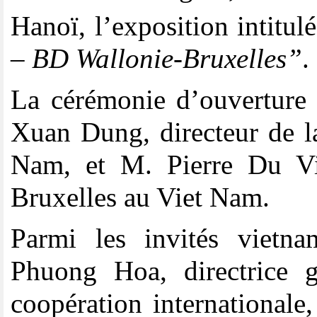
Hanoï, l’exposition intitul
– BD Wallonie-Bruxelles”
.
La cérémonie d’ouverture 
Xuan Dung, directeur de l
Nam, et M. Pierre Du Vil
Bruxelles au Viet Nam.
Parmi les invités vietn
Phuong Hoa, directrice 
coopération internationa