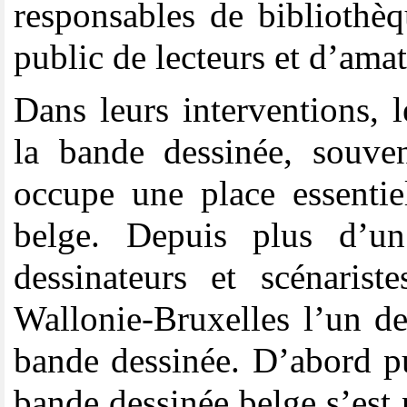
responsables de bibliothè
public de lecteurs et d’ama
Dans leurs interventions, 
la bande dessinée, souven
occupe une place essentie
belge. Depuis plus d’un
dessinateurs et scénarist
Wallonie-Bruxelles l’un d
bande dessinée. D’abord pub
bande dessinée belge s’est