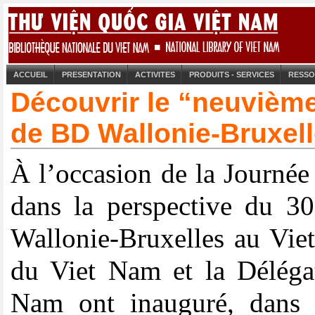
ACCUEIL
PRESENTATION
ACTIVITES
PRODUITS - SERVICES
RESSO
Découvrir le “neuvième 
de BD Wallonie-Bruxel
À l’occasion de la Journée
dans la perspective du 30
Wallonie-Bruxelles au Vie
du Viet Nam et la Délégat
Nam ont inauguré, dans 