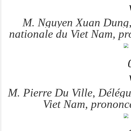
M. Nguyen Xuan Dung, d
nationale du Viet Nam, pr
M. Pierre Du Ville,
Délégu
Viet Nam
, prononc