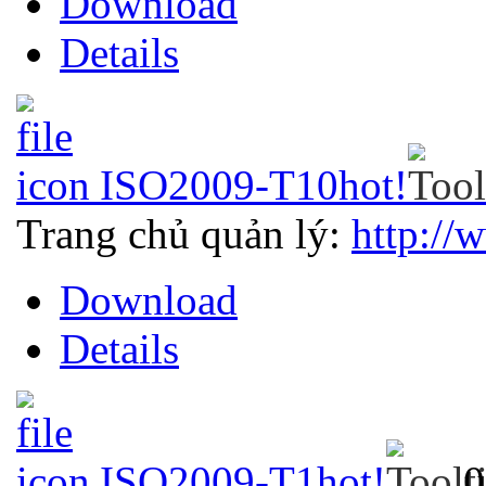
Download
Details
ISO2009-T10
hot!
Trang chủ quản lý:
http://
Download
Details
ISO2009-T1
hot!
0