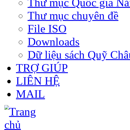
Thư mục Quốc gia N
Thư mục chuyên đề
File ISO
Downloads
Dữ liệu sách Quỹ Ch
TRỢ GIÚP
LIÊN HỆ
MAIL