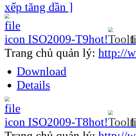
xếp tăng dần ]
ISO2009-T9
hot!
1
Trang chủ quản lý:
http://
Download
Details
ISO2009-T8
hot!
1
Trang chủ quản lý:
http://