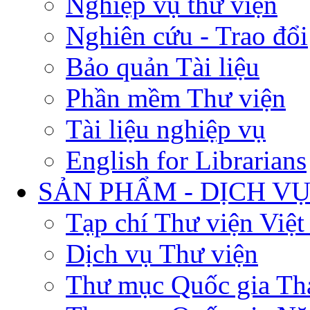
Nghiệp vụ thư viện
Nghiên cứu - Trao đổi
Bảo quản Tài liệu
Phần mềm Thư viện
Tài liệu nghiệp vụ
English for Librarians
SẢN PHẨM - DỊCH V
Tạp chí Thư viện Việ
Dịch vụ Thư viện
Thư mục Quốc gia Th