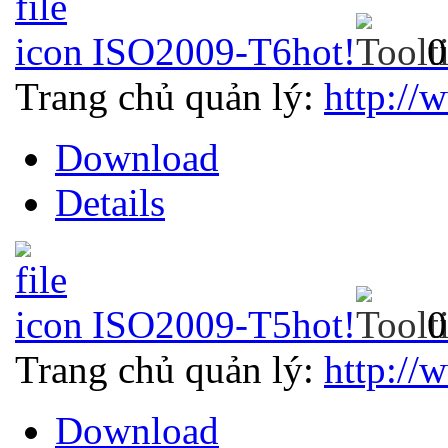
ISO2009-T6
hot!
0
Trang chủ quản lý:
http://
Download
Details
ISO2009-T5
hot!
0
Trang chủ quản lý:
http://
Download