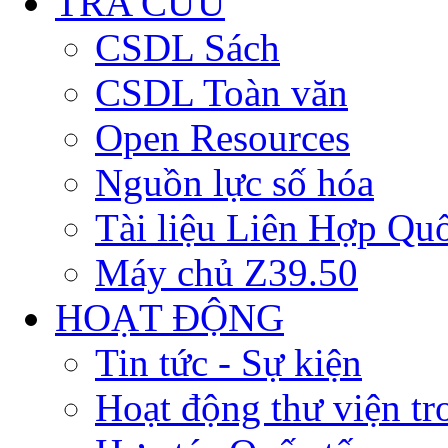
TRA CỨU
CSDL Sách
CSDL Toàn văn
Open Resources
Nguồn lực số hóa
Tài liệu Liên Hợp Qu
Máy chủ Z39.50
HOẠT ĐỘNG
Tin tức - Sự kiện
Hoạt động thư viện t