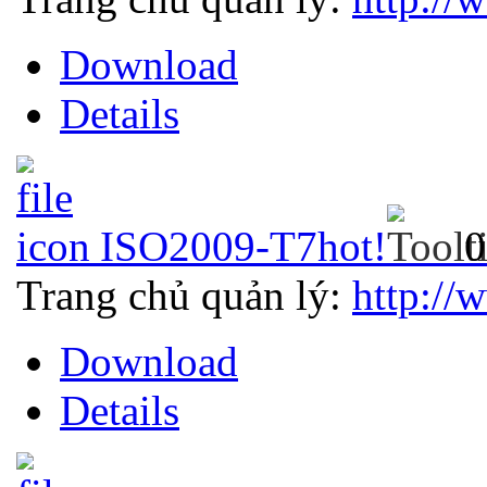
Download
Details
ISO2009-T7
hot!
0
Trang chủ quản lý:
http://
Download
Details