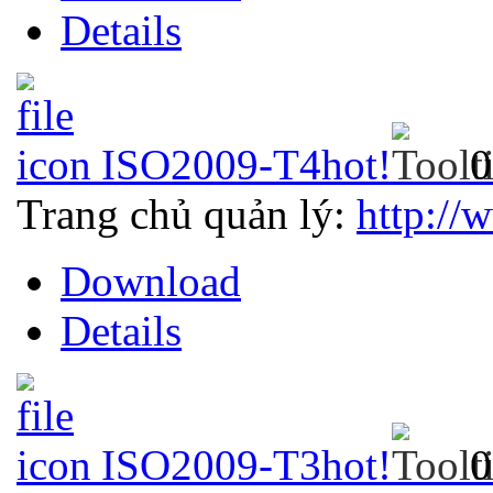
Details
ISO2009-T4
hot!
0
Trang chủ quản lý:
http://
Download
Details
ISO2009-T3
hot!
0