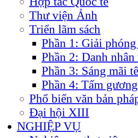
Hợp tác Quốc tế
Thư viện Ảnh
Triển lãm sách
Phần 1: Giải phóng
Phần 2: Danh nhân
Phần 3: Sáng mãi t
Phần 4: Tấm gương
Phổ biến văn bản pháp
Đại hội XIII
NGHIỆP VỤ